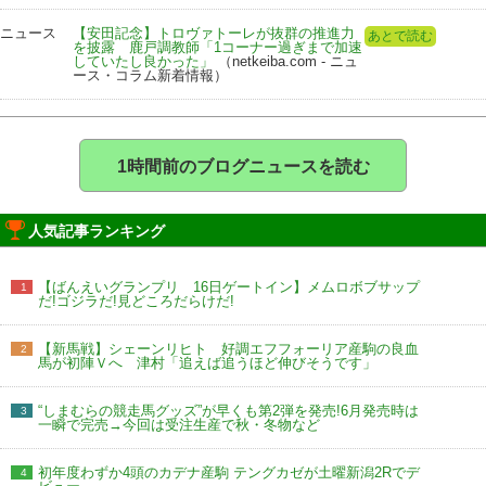
ニュース
【安田記念】トロヴァトーレが抜群の推進力
あとで読む
を披露 鹿戸調教師「1コーナー過ぎまで加速
していたし良かった」
（netkeiba.com - ニュ
ース・コラム新着情報）
1時間前のブログニュースを読む
人気記事ランキング
【ばんえいグランプリ 16日ゲートイン】メムロボブサップ
1
だ!ゴジラだ!見どころだらけだ!
【新馬戦】シェーンリヒト 好調エフフォーリア産駒の良血
2
馬が初陣Ｖへ 津村「追えば追うほど伸びそうです」
“しまむらの競走馬グッズ”が早くも第2弾を発売!6月発売時は
3
一瞬で完売→今回は受注生産で秋・冬物など
初年度わずか4頭のカデナ産駒 テングカゼが土曜新潟2Rでデ
4