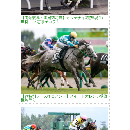
【高知競馬・黒潮菊花賞】カツテナイ3冠馬誕生に
期待! 大恵陽子コラム
【燕特別レース後コメント】スイートオレンジ荻野
極騎手ら