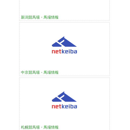
新潟競馬場・馬場情報
中京競馬場・馬場情報
札幌競馬場・馬場情報