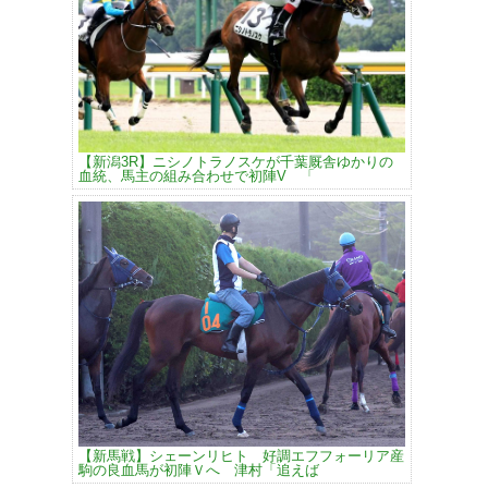
【新潟3R】ニシノトラノスケが千葉厩舎ゆかりの
血統、馬主の組み合わせで初陣V 「
【新馬戦】シェーンリヒト 好調エフフォーリア産
駒の良血馬が初陣Ｖへ 津村「追えば