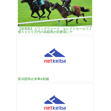
【新馬戦】スワッグウォーク セレクトセールで２
億５０００万円の高額馬が武豊背にデ
新潟競馬出来事&制裁