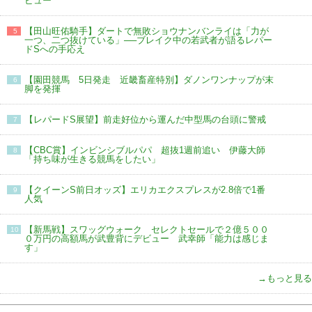
ビュー
【田山旺佑騎手】ダートで無敗ショウナンバンライは「力が
5
一つ、二つ抜けている」──ブレイク中の若武者が語るレパー
ドSへの手応え
【園田競馬 5日発走 近畿畜産特別】ダノンワンナップが末
6
脚を発揮
【レパードS展望】前走好位から運んだ中型馬の台頭に警戒
7
【CBC賞】インビンシブルパパ 超抜1週前追い 伊藤大師
8
「持ち味が生きる競馬をしたい」
【クイーンS前日オッズ】エリカエクスプレスが2.8倍で1番
9
人気
【新馬戦】スワッグウォーク セレクトセールで２億５００
10
０万円の高額馬が武豊背にデビュー 武幸師「能力は感じま
す」
→もっと見る