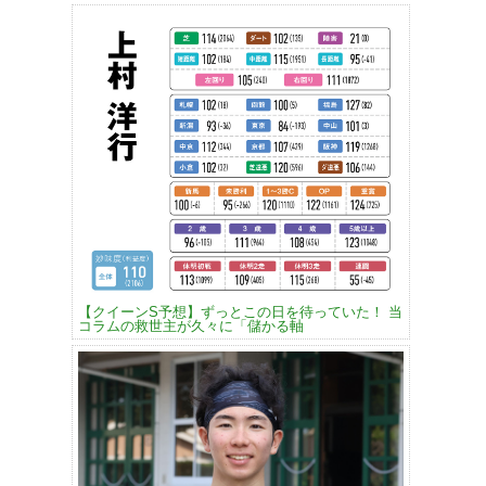
【クイーンS予想】ずっとこの日を待っていた！ 当
コラムの救世主が久々に「儲かる軸