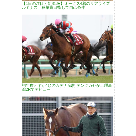
【1日の注目・新潟8R】オークス4着のリアライズ
ルミナス 秋華賞目指して自己条件
初年度わずか4頭のカデナ産駒 テングカゼが土曜新
潟2Rでデビュー