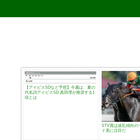
【アイビスSDなど予想】今週は、夏の
代名詞アイビスSD 真田理が推奨する1
頭とは
STV賞は波乱傾向の
ド系に注目だ