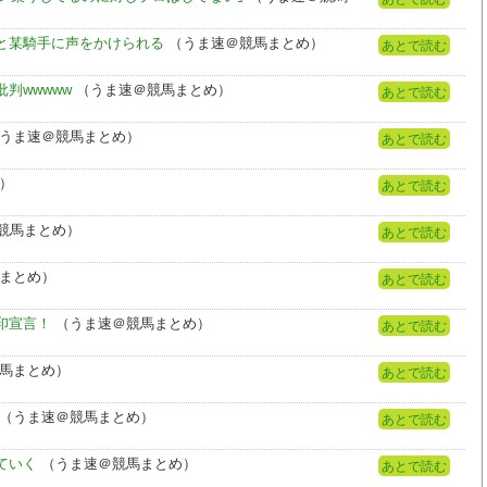
と某騎手に声をかけられる
（うま速＠競馬まとめ）
あとで読む
判wwwww
（うま速＠競馬まとめ）
あとで読む
うま速＠競馬まとめ）
あとで読む
）
あとで読む
競馬まとめ）
あとで読む
まとめ）
あとで読む
印宣言！
（うま速＠競馬まとめ）
あとで読む
馬まとめ）
あとで読む
（うま速＠競馬まとめ）
あとで読む
ていく
（うま速＠競馬まとめ）
あとで読む