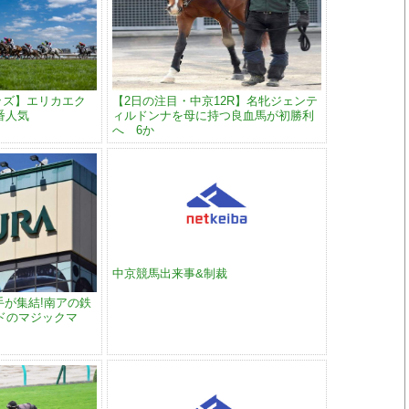
ッズ】エリカエク
【2日の注目・中京12R】名牝ジェンテ
番人気
ィルドンナを母に持つ良血馬が初勝利
へ 6か
中京競馬出来事&制裁
手が集結!南アの鉄
ドのマジックマ