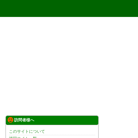
訪問者様へ
このサイトについて