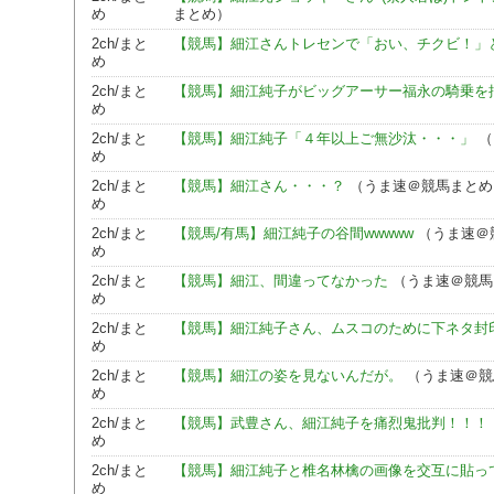
め
まとめ）
2ch/まと
【競馬】細江さんトレセンで「おい、チクビ！」
め
2ch/まと
【競馬】細江純子がビッグアーサー福永の騎乗を批
め
2ch/まと
【競馬】細江純子「４年以上ご無沙汰・・・」
（
め
2ch/まと
【競馬】細江さん・・・？
（うま速＠競馬まとめ
め
2ch/まと
【競馬/有馬】細江純子の谷間wwwww
（うま速＠
め
2ch/まと
【競馬】細江、間違ってなかった
（うま速＠競馬
め
2ch/まと
【競馬】細江純子さん、ムスコのために下ネタ封
め
2ch/まと
【競馬】細江の姿を見ないんだが。
（うま速＠競
め
2ch/まと
【競馬】武豊さん、細江純子を痛烈鬼批判！！！
め
2ch/まと
【競馬】細江純子と椎名林檎の画像を交互に貼っ
め