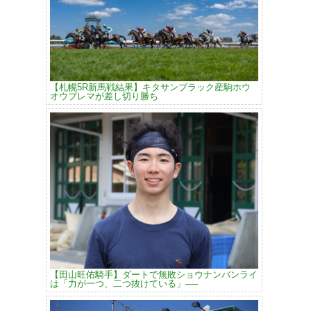
【札幌5R新馬戦結果】キタサンブラック産駒ホウ
オウプレマが差し切り勝ち
【田山旺佑騎手】ダートで無敗ショウナンバンライ
は「力が一つ、二つ抜けている」──