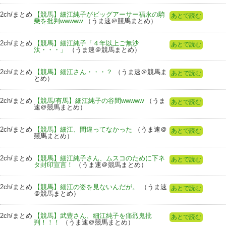
2ch/まとめ
【競馬】細江純子がビッグアーサー福永の騎
あとで読む
乗を批判wwwww
（うま速＠競馬まとめ）
2ch/まとめ
【競馬】細江純子「４年以上ご無沙
あとで読む
汰・・・」
（うま速＠競馬まとめ）
2ch/まとめ
【競馬】細江さん・・・？
（うま速＠競馬ま
あとで読む
とめ）
2ch/まとめ
【競馬/有馬】細江純子の谷間wwwww
（うま
あとで読む
速＠競馬まとめ）
2ch/まとめ
【競馬】細江、間違ってなかった
（うま速＠
あとで読む
競馬まとめ）
2ch/まとめ
【競馬】細江純子さん、ムスコのために下ネ
あとで読む
タ封印宣言！
（うま速＠競馬まとめ）
2ch/まとめ
【競馬】細江の姿を見ないんだが。
（うま速
あとで読む
＠競馬まとめ）
2ch/まとめ
【競馬】武豊さん、細江純子を痛烈鬼批
あとで読む
判！！！
（うま速＠競馬まとめ）