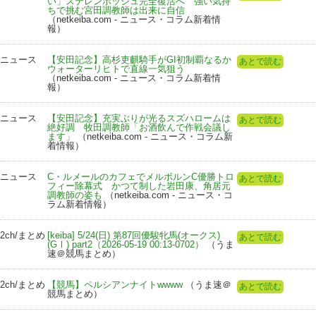
い」ステレンボッシュ完全復活へ 強い気持
ちで挑む宮田調教師は出来に自信
（netkeiba.com - ニュース・コラム新着情
報）
ニュース
【安田記念】高杉吏麒騎手がGI初制覇なるか
あとで読む
ウォーターリヒトで直線一気狙う
（netkeiba.com - ニュース・コラム新着情
報）
ニュース
【安田記念】充実ぶりが光るスズハロームは
あとで読む
絶好調 牧田調教師「お酒飲んで作戦会議し
ます」
（netkeiba.com - ニュース・コラム新
着情報）
ニュース
C・ルメールのカフェでメルボルンC優勝トロ
あとで読む
フィー除幕式 かつて制した岩田康、角居元
調教師の姿も
（netkeiba.com - ニュース・コ
ラム新着情報）
2ch/まとめ
[keiba] 5/24(日) 第87回優駿牝馬(オークス)
あとで読む
(GⅠ) part2（2026-05-19 00:13-0702）
（うま
速＠競馬まとめ）
2ch/まとめ
【競馬】ペルシアンナイトwwww
（うま速＠
あとで読む
競馬まとめ）