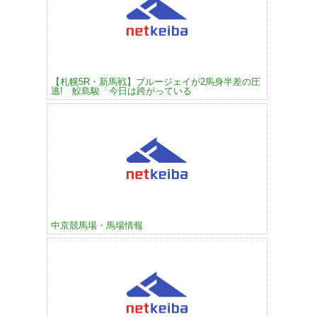
【札幌5R・新馬戦】ブルージェイが2馬身半差の圧
逃! 鮫島駿「今日は跨がっている
中京競馬場・馬場情報