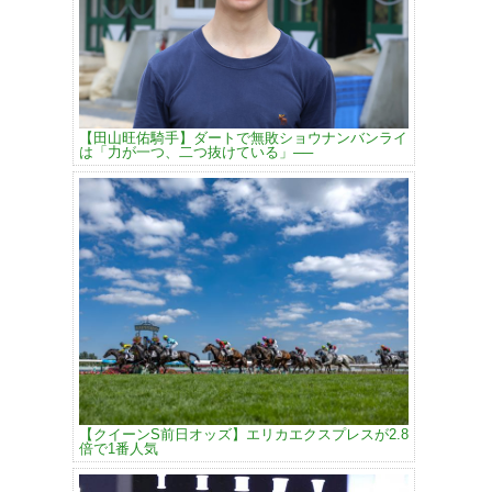
【田山旺佑騎手】ダートで無敗ショウナンバンライ
は「力が一つ、二つ抜けている」──
【クイーンS前日オッズ】エリカエクスプレスが2.8
倍で1番人気