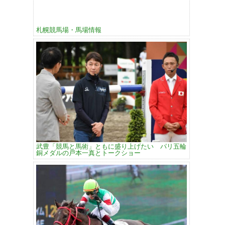
札幌競馬場・馬場情報
武豊「競馬と馬術」ともに盛り上げたい パリ五輪
銅メダルの戸本一真とトークショー