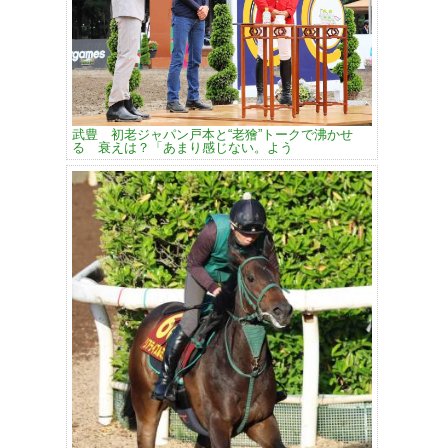
武豊 初老ジャパン戸本と“老獪”トークで沸かせ
る 衰えは？「あまり感じない。よう