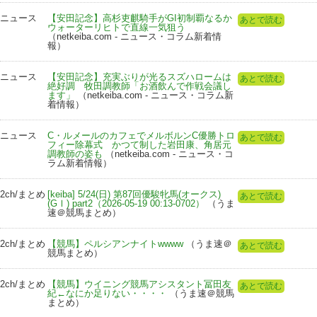
ニュース
【安田記念】高杉吏麒騎手がGI初制覇なるか
あとで読む
ウォーターリヒトで直線一気狙う
（netkeiba.com - ニュース・コラム新着情
報）
ニュース
【安田記念】充実ぶりが光るスズハロームは
あとで読む
絶好調 牧田調教師「お酒飲んで作戦会議し
ます」
（netkeiba.com - ニュース・コラム新
着情報）
ニュース
C・ルメールのカフェでメルボルンC優勝トロ
あとで読む
フィー除幕式 かつて制した岩田康、角居元
調教師の姿も
（netkeiba.com - ニュース・コ
ラム新着情報）
2ch/まとめ
[keiba] 5/24(日) 第87回優駿牝馬(オークス)
あとで読む
(GⅠ) part2（2026-05-19 00:13-0702）
（うま
速＠競馬まとめ）
2ch/まとめ
【競馬】ペルシアンナイトwwww
（うま速＠
あとで読む
競馬まとめ）
2ch/まとめ
【競馬】ウイニング競馬アシスタント冨田友
あとで読む
紀←なにか足りない・・・・
（うま速＠競馬
まとめ）