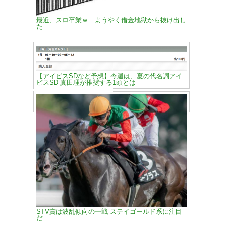
最近、スロ卒業ｗ ようやく借金地獄から抜け出し
た
【アイビスSDなど予想】今週は、夏の代名詞アイ
ビスSD 真田理が推奨する1頭とは
STV賞は波乱傾向の一戦 ステイゴールド系に注目
だ