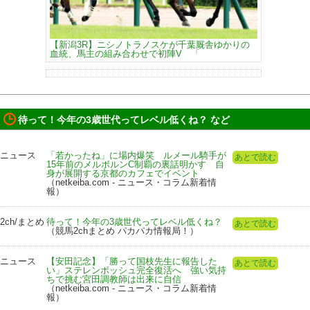
【新潟3R】ニシノトラノスケが千葉厩舎ゆかりの
血統、馬主の組み合わせで初陣V 「
待って！今年の3歳世代ってレベル低くね？ など
ニュース
「若かったね」に場内爆笑 ルメール騎手が
あとで読む
15年前のメルボルンC制覇の裏話明かす 自
身が展開する京都のカフェでイベント
（netkeiba.com - ニュース・コラム新着情
報）
2ch/まとめ
待って！今年の3歳世代ってレベル低くね？
あとで読む
（競馬2chまとめ パカパカ情報局！）
ニュース
【安田記念】「勝って国枝先生に報告した
あとで読む
い」ステレンボッシュ完全復活へ 強い気持
ちで挑む宮田調教師は出来に自信
（netkeiba.com - ニュース・コラム新着情
報）