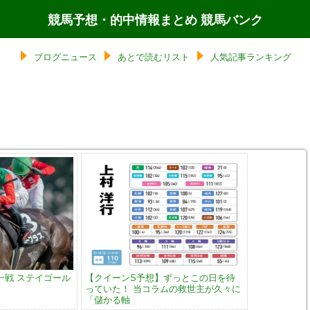
競馬予想・的中情報まとめ 競馬バンク
ブログニュース
あとで読むリスト
人気記事ランキング
一戦 ステイゴール
【クイーンS予想】ずっとこの日を待
っていた！ 当コラムの救世主が久々に
「儲かる軸