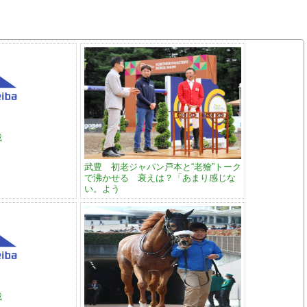
裁
武豊 初老ジャパン戸本と“老獪”トーク
で沸かせる 衰えは？「あまり感じな
い。よう
裁