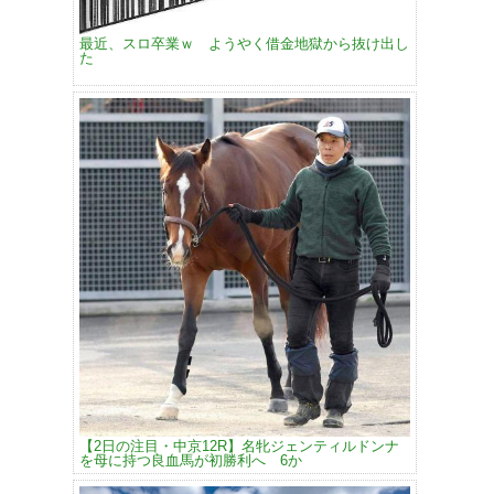
最近、スロ卒業ｗ ようやく借金地獄から抜け出し
た
【2日の注目・中京12R】名牝ジェンティルドンナ
を母に持つ良血馬が初勝利へ 6か