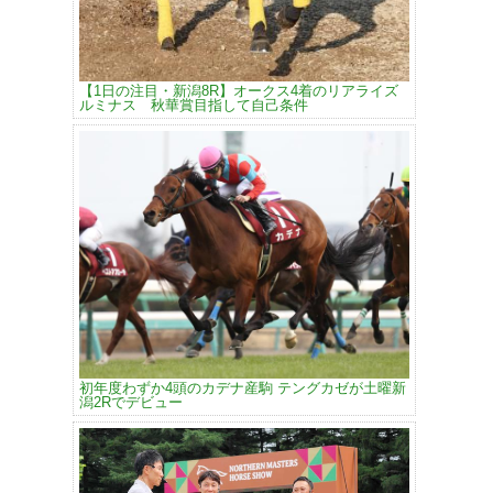
【1日の注目・新潟8R】オークス4着のリアライズ
ルミナス 秋華賞目指して自己条件
初年度わずか4頭のカデナ産駒 テングカゼが土曜新
潟2Rでデビュー