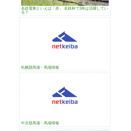
名鉄電車といえば「赤」 名鉄杯で3枠は活躍してい
る？
札幌競馬場・馬場情報
中京競馬場・馬場情報