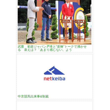
武豊 初老ジャパン戸本と“老獪”トークで沸かせ
る 衰えは？「あまり感じない。よう
中京競馬出来事&制裁