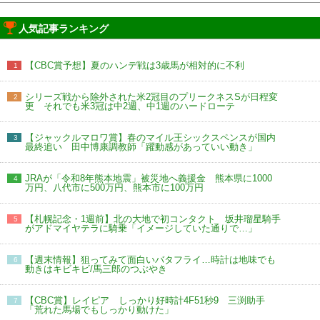
人気記事ランキング
【CBC賞予想】夏のハンデ戦は3歳馬が相対的に不利
1
シリーズ戦から除外された米2冠目のプリークネスSが日程変
2
更 それでも米3冠は中2週、中1週のハードローテ
【ジャックルマロワ賞】春のマイル王シックスペンスが国内
3
最終追い 田中博康調教師「躍動感があっていい動き」
JRAが「令和8年熊本地震」被災地へ義援金 熊本県に1000
4
万円、八代市に500万円、熊本市に100万円
【札幌記念・1週前】北の大地で初コンタクト 坂井瑠星騎手
5
がアドマイヤテラに騎乗「イメージしていた通りで…」
【週末情報】狙ってみて面白いバタフライ…時計は地味でも
6
動きはキビキビ/馬三郎のつぶやき
【CBC賞】レイピア しっかり好時計4F51秒9 三渕助手
7
「荒れた馬場でもしっかり動けた」