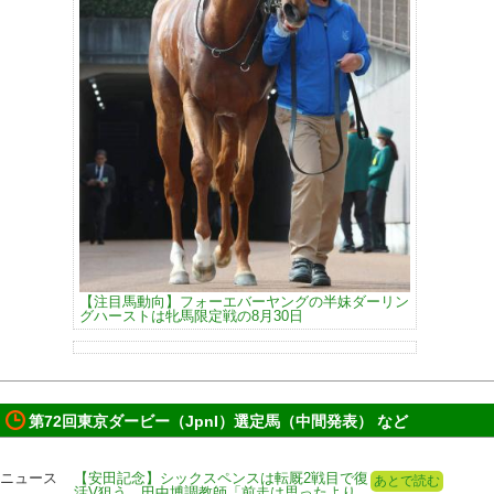
【注目馬動向】フォーエバーヤングの半妹ダーリン
グハーストは牝馬限定戦の8月30日
第72回東京ダービー（JpnI）選定馬（中間発表） など
ニュース
【安田記念】シックスペンスは転厩2戦目で復
あとで読む
活V狙う 田中博調教師「前走は思ったより