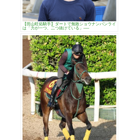
【田山旺佑騎手】ダートで無敗ショウナンバンライ
は「力が一つ、二つ抜けている」──