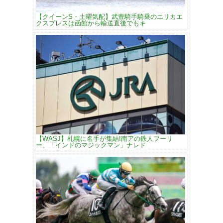
【クイーンS・土曜気配】武豊騎手騎乗のエリカエ
クスプレスは函館から輸送直後でもキ
【WASJ】札幌に名手が集結!南アの鉄人フーリ
ー、「インドのマジックマン」ナレド