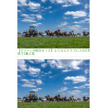
【クイーンS前日オッズ】エリカエクスプレスが2.8
倍で1番人気