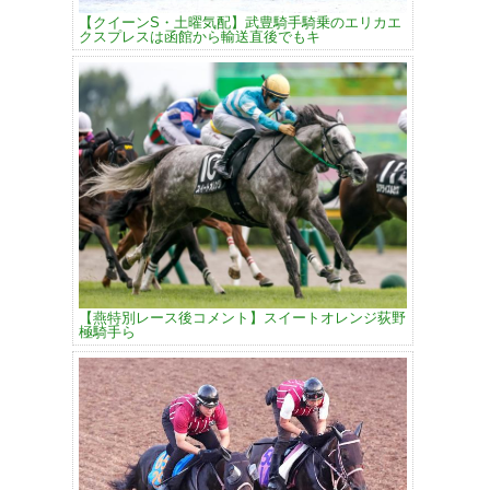
【クイーンS・土曜気配】武豊騎手騎乗のエリカエ
クスプレスは函館から輸送直後でもキ
【燕特別レース後コメント】スイートオレンジ荻野
極騎手ら