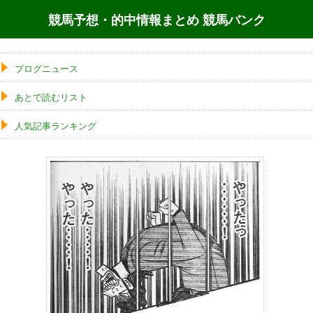
競馬予想・的中情報まとめ 競馬バンク
ブログニュース
あとで読むリスト
人気記事ランキング