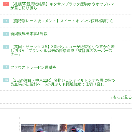
【札幌5R新馬戦結果】キタサンブラック産駒ホウオウプレマ
5
が差し切り勝ち
【燕特別レース後コメント】スイートオレンジ荻野極騎手ら
6
新潟競馬出来事&制裁
7
【英国・サセックスS】3歳ボウエコーが絶望的な位置から差
8
し切りV フランケル以来の快挙達成「彼は真のスーパース
ター」
ファウストラーゼン屈腱炎
9
【2日の注目・中京12R】名牝ジェンティルドンナを母に持つ
10
良血馬が初勝利へ 6か月ぶりも距離短縮で仕切り直し
→もっと見る