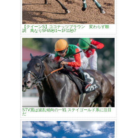
【クイーンS】ココナッツブラウン 変わらず順
調 馬なり5F65秒1〜1F11秒7
STV賞は波乱傾向の一戦 ステイゴールド系に注目
だ