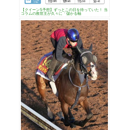
【クイーンS予想】ずっとこの日を待っていた！ 当
コラムの救世主が久々に「儲かる軸