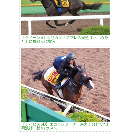
【クイーンS】エリカエクスプレス完璧リハ 心身
ともに成熟期に突入
【アイビスSD】エコロレジーナ 余力十分伸びた!
菊沢師「動きはいい」