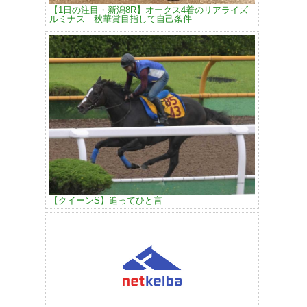
【1日の注目・新潟8R】オークス4着のリアライズ
ルミナス 秋華賞目指して自己条件
【クイーンS】追ってひと言