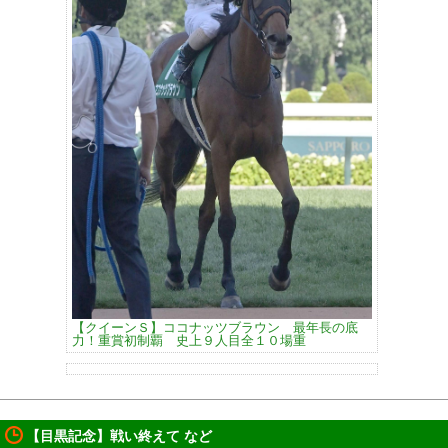
【クイーンＳ】ココナッツブラウン 最年長の底
力！重賞初制覇 史上９人目全１０場重
【目黒記念】戦い終えて など