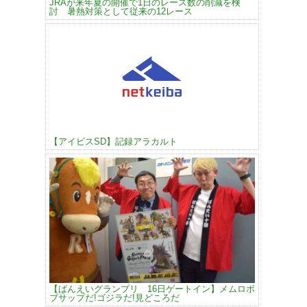
JRAが来年夏の開催で1日のレース数の削減を検
討 暑熱対策として従来の12レース
【アイビスSD】記録アラカルト
【ばんえいグランプリ 16日ゲートイン】メムロボ
ブサップだ!ゴジラだ!見どころだ