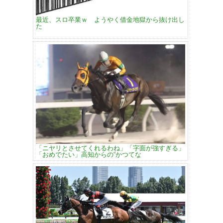
最近、スロ卒業ｗ ようやく借金地獄から抜け出し
た
「ニヤリとさせてくれるわね」「字面が強すぎる」
「おめでたい」高知からの“かつてな