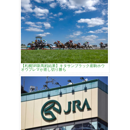
【札幌5R新馬戦結果】キタサンブラック産駒ホウ
オウプレマが差し切り勝ち