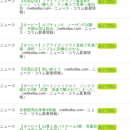
ニュース
【目黒記念】ファイアンクランツ重賞初V
あとで読む
レーン「いい勝ち方」テン乗りで見事一発回
答
（netkeiba.com - ニュース・コラム新着情
報）
ニュース
【ダービー】ロブチェンV ノーザンF14勝
あとで読む
目、大物出現は励み
（netkeiba.com - ニュー
ス・コラム新着情報）
ニュース
【ダービー】リアライズシリウス直線で失速7
あとで読む
着 津村「シンプルに距離なのかも」
（netkeiba.com - ニュース・コラム新着情
報）
ニュース
【目黒記念】戦い終えて
（netkeiba.com - ニ
あとで読む
ュース・コラム新着情報）
ニュース
【ダービー】ゴーイントゥスカイ、ジンクス
あとで読む
破れず4着 武豊「直線で離されてしまった」
（netkeiba.com - ニュース・コラム新着情
報）
ニュース
京都競馬出来事&制裁
（netkeiba.com - ニュ
あとで読む
ース・コラム新着情報）
ニュース
【ダービー】11番人気バステール3着 斉藤崇
あとで読む