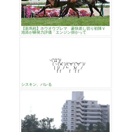
【新馬戦】ホウオウプレマ 豪快差し切り初陣Ｖ
池添が瞬発力評価「エンジン掛かって
シスキン、バレる