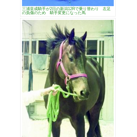
三浦皇成騎手が2日の新潟12Rで乗り替わり 左足
の負傷のため 騎手変更になった馬