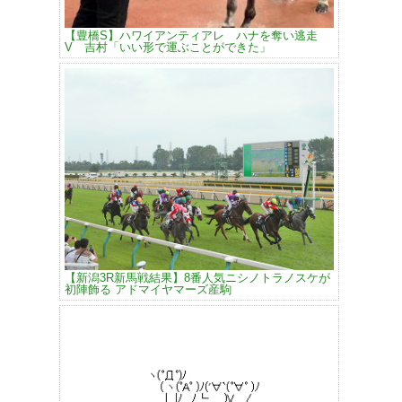
【豊橋S】ハワイアンティアレ ハナを奪い逃走
V 吉村「いい形で運ぶことができた」
【新潟3R新馬戦結果】8番人気ニシノトラノスケが
初陣飾る アドマイヤマーズ産駒