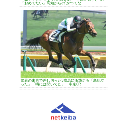
「おめでたい」高知からの“かつてな
驚異の末脚で差し切った3歳馬に衝撃走る「鳥肌立
った」「噂には聞いてた」 中京6R