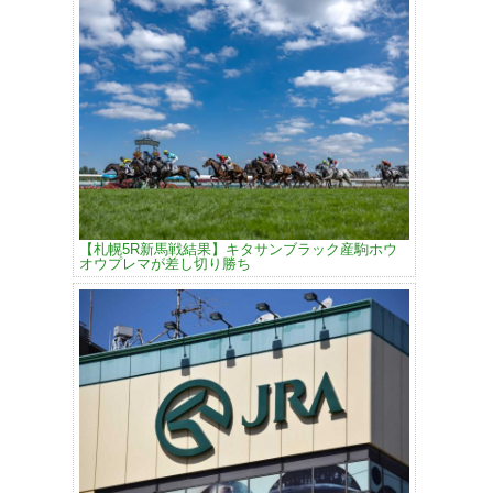
【札幌5R新馬戦結果】キタサンブラック産駒ホウ
オウプレマが差し切り勝ち