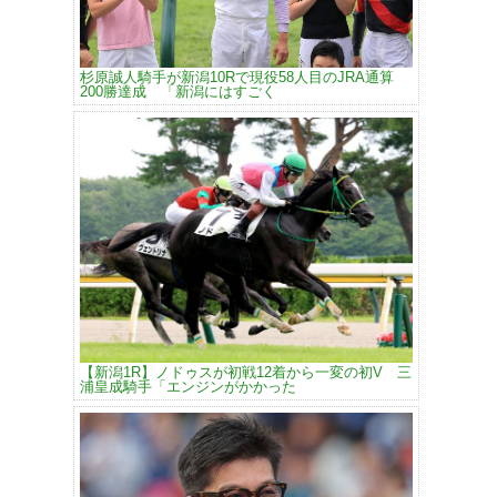
杉原誠人騎手が新潟10Rで現役58人目のJRA通算
200勝達成 「新潟にはすごく
【新潟1R】ノドゥスが初戦12着から一変の初V 三
浦皇成騎手「エンジンがかかった