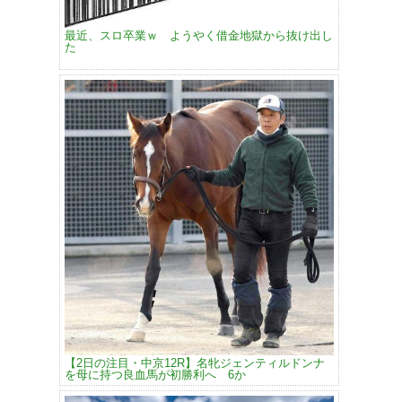
最近、スロ卒業ｗ ようやく借金地獄から抜け出し
た
【2日の注目・中京12R】名牝ジェンティルドンナ
を母に持つ良血馬が初勝利へ 6か