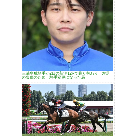
三浦皇成騎手が2日の新潟12Rで乗り替わり 左足
の負傷のため 騎手変更になった馬