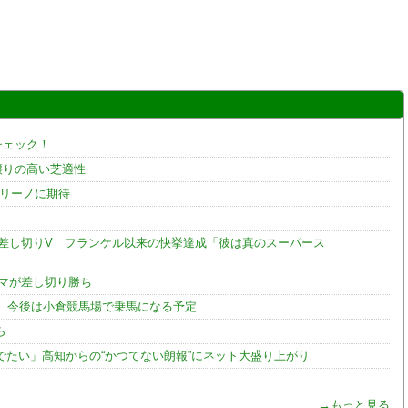
チェック！
譲りの高い芝適性
オリーノに期待
ら差し切りV フランケル以来の快挙達成「彼は真のスーパース
マが差し切り勝ち
 今後は小倉競馬場で乗馬になる予定
ら
たい」高知からの“かつてない朗報”にネット大盛り上がり
→もっと見る