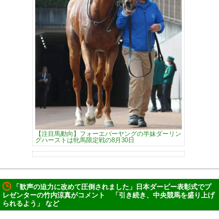
【注目馬動向】フォーエバーヤングの半妹ダーリン
グハーストは牝馬限定戦の8月30日
「歓声の迫力に改めて圧倒されました」日本ダービー表彰式でプ
レゼンターの竹内涼真がコメント 「引き続き、中央競馬を盛り上げ
られるよう」 など