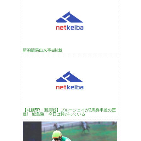
新潟競馬出来事&制裁
【札幌5R・新馬戦】ブルージェイが2馬身半差の圧
逃! 鮫島駿「今日は跨がっている