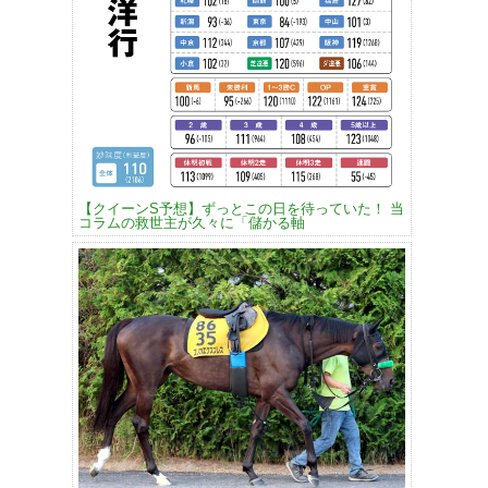
【クイーンS予想】ずっとこの日を待っていた！ 当
コラムの救世主が久々に「儲かる軸