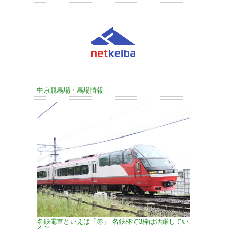
中京競馬場・馬場情報
名鉄電車といえば「赤」 名鉄杯で3枠は活躍してい
る？