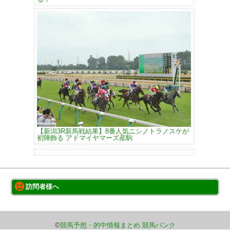
【新潟3R新馬戦結果】8番人気ニシノトラノスケが
初陣飾る アドマイヤマーズ産駒
訪問者様へ
このサイトについて
巡回サイト一覧
©
競馬予想・的中情報まとめ 競馬バンク
お問い合わせ