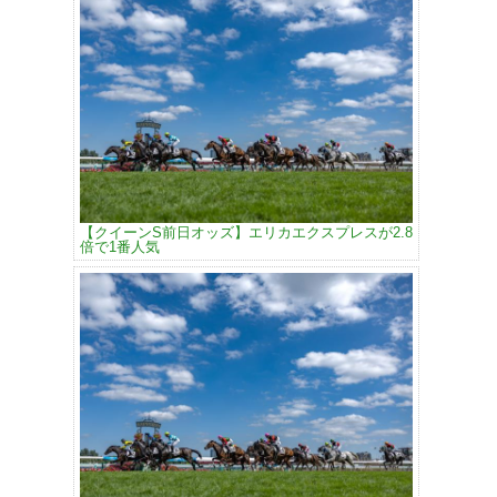
【クイーンS前日オッズ】エリカエクスプレスが2.8
倍で1番人気