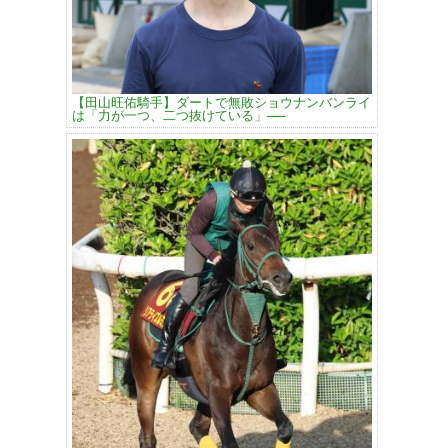
【田山旺佑騎手】ダートで無敗ショウナンバンライ
は「力が一つ、二つ抜けている」──