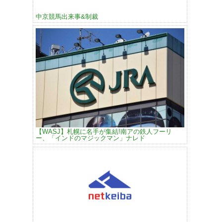
中京競馬出来事&制裁
【WASJ】札幌に名手が集結!南アの鉄人フーリ
ー、「インドのマジックマン」ナレド