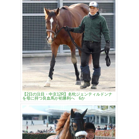
【2日の注目・中京12R】名牝ジェンティルドンナ
を母に持つ良血馬が初勝利へ 6か