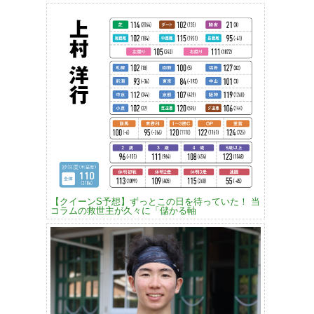
【クイーンS予想】ずっとこの日を待っていた！ 当
コラムの救世主が久々に「儲かる軸