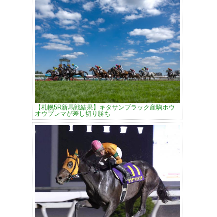
【札幌5R新馬戦結果】キタサンブラック産駒ホウ
オウプレマが差し切り勝ち