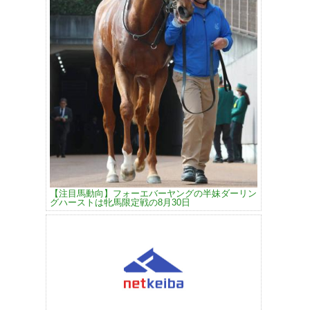
【注目馬動向】フォーエバーヤングの半妹ダーリン
グハーストは牝馬限定戦の8月30日