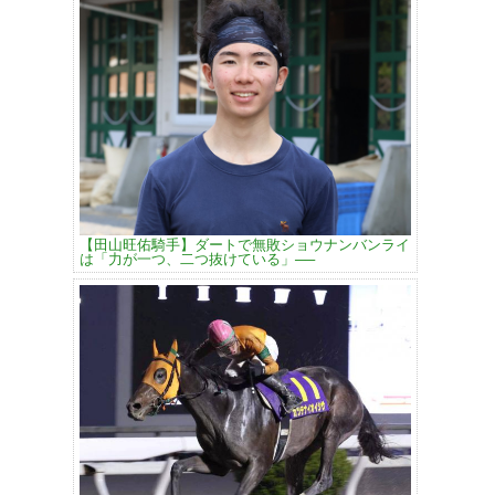
【田山旺佑騎手】ダートで無敗ショウナンバンライ
は「力が一つ、二つ抜けている」──