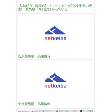
【札幌5R・新馬戦】ブルージェイが2馬身半差の圧
逃! 鮫島駿「今日は跨がっている
新潟競馬場・馬場情報
中京競馬場・馬場情報