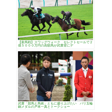
【新馬戦】スワッグウォーク セレクトセールで２
億５０００万円の高額馬が武豊背にデ
武豊「競馬と馬術」ともに盛り上げたい パリ五輪
銅メダルの戸本一真とトークショー