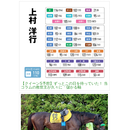
【クイーンS予想】ずっとこの日を待っていた！ 当
コラムの救世主が久々に「儲かる軸