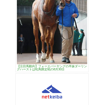
【注目馬動向】フォーエバーヤングの半妹ダーリン
グハーストは牝馬限定戦の8月30日