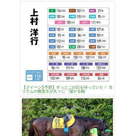
【クイーンS予想】ずっとこの日を待っていた！ 当
コラムの救世主が久々に「儲かる軸