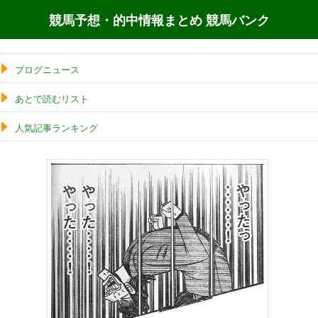
競馬予想・的中情報まとめ 競馬バンク
ブログニュース
あとで読むリスト
人気記事ランキング