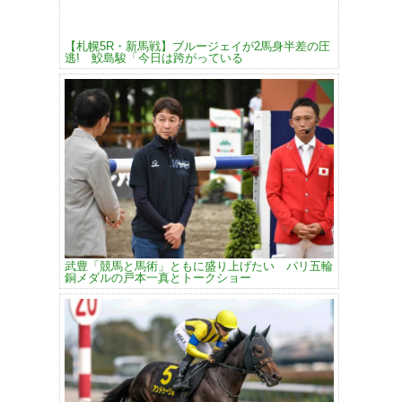
【札幌5R・新馬戦】ブルージェイが2馬身半差の圧
逃! 鮫島駿「今日は跨がっている
武豊「競馬と馬術」ともに盛り上げたい パリ五輪
銅メダルの戸本一真とトークショー