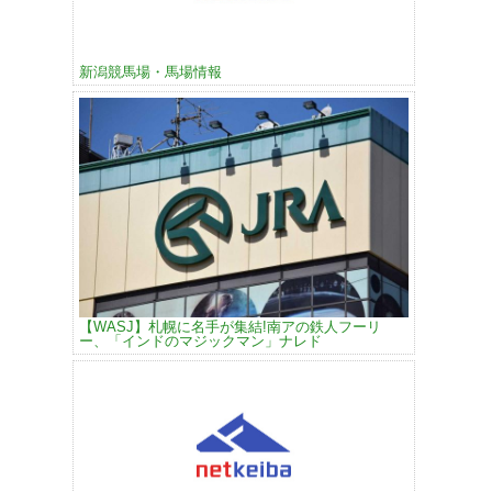
新潟競馬場・馬場情報
【WASJ】札幌に名手が集結!南アの鉄人フーリ
ー、「インドのマジックマン」ナレド