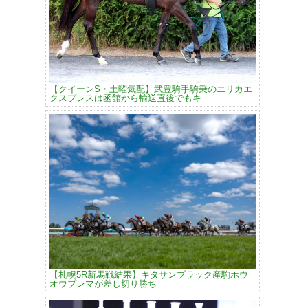
【クイーンS・土曜気配】武豊騎手騎乗のエリカエ
クスプレスは函館から輸送直後でもキ
【札幌5R新馬戦結果】キタサンブラック産駒ホウ
オウプレマが差し切り勝ち