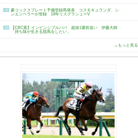
豪コックスプレート予備登録馬発表 コスモキュランダ、シ
9
ンエンペラーが登録 19年リスグラシューV
【CBC賞】インビンシブルパパ 超抜1週前追い 伊藤大師
10
「持ち味が生きる競馬をしたい」
→もっと見る