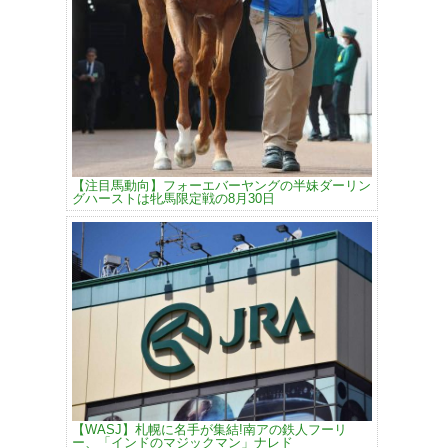
【注目馬動向】フォーエバーヤングの半妹ダーリン
グハーストは牝馬限定戦の8月30日
【WASJ】札幌に名手が集結!南アの鉄人フーリ
ー、「インドのマジックマン」ナレド