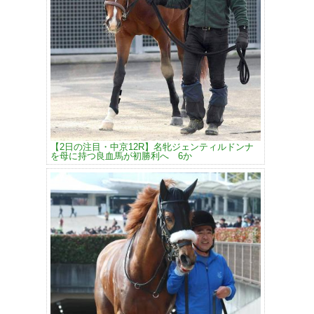
【2日の注目・中京12R】名牝ジェンティルドンナ
を母に持つ良血馬が初勝利へ 6か