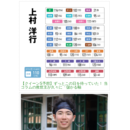
【クイーンS予想】ずっとこの日を待っていた！ 当
コラムの救世主が久々に「儲かる軸