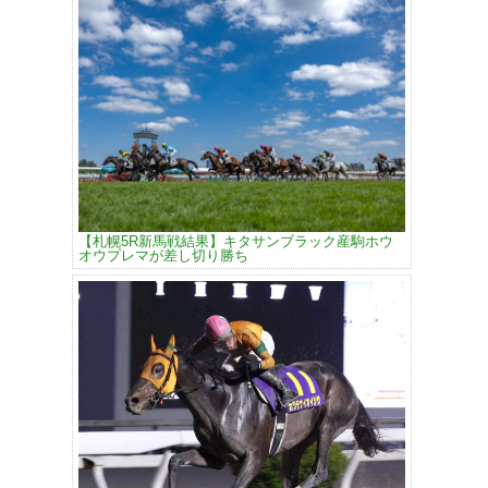
【札幌5R新馬戦結果】キタサンブラック産駒ホウ
オウプレマが差し切り勝ち