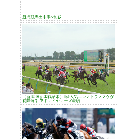
新潟競馬出来事&制裁
【新潟3R新馬戦結果】8番人気ニシノトラノスケが
初陣飾る アドマイヤマーズ産駒