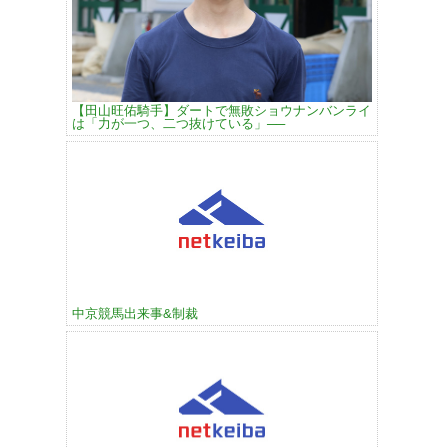
【田山旺佑騎手】ダートで無敗ショウナンバンライ
は「力が一つ、二つ抜けている」──
中京競馬出来事&制裁