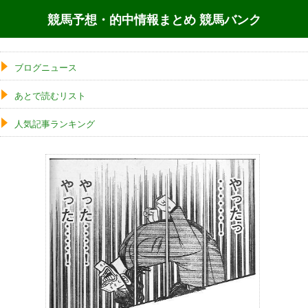
競馬予想・的中情報まとめ 競馬バンク
ブログニュース
あとで読むリスト
人気記事ランキング