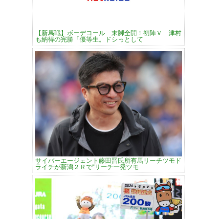
【新馬戦】ボーデコール 末脚全開！初陣Ｖ 津村
も納得の完勝「優等生。ドシっとして
サイバーエージェント藤田晋氏所有馬リーチツモド
ライチが新潟２Ｒで“リーチ一発ツモ