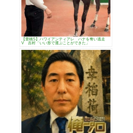
【豊橋S】ハワイアンティアレ ハナを奪い逃走
V 吉村「いい形で運ぶことができた」