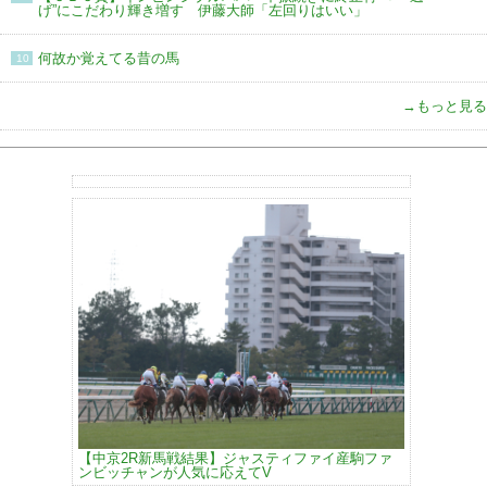
げ”にこだわり輝き増す 伊藤大師「左回りはいい」
何故か覚えてる昔の馬
10
→もっと見る
【中京2R新馬戦結果】ジャスティファイ産駒ファ
ンビッチャンが人気に応えてV