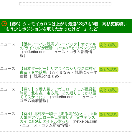
【葵S】タマモイカロスは上がり最速32秒7も3着 高杉吏麒騎手
「もう少しポジションを取りたかったけど…」 など
ニュース
【阪神アーバン競馬プレーバック】オケマル
あとで読む
の“ライバル”が圧勝 いつの日かリベンジだ!
（netkeiba.com - ニュース・コラム新着情
報）
ニュース
【日本ダービー】リアライズシリウス津村が
あとで読む
東京７Ｒで落馬
（☆うまなみ・競馬にゅーす
速報 ｜ 競馬2chまとめ）
ニュース
【葵Ｓ】５番人気デアヴェローチェが重賞初
あとで読む
制覇 北村友「走る馬。その通りしっかり勝
てて良かった」
（netkeiba.com - ニュース・
コラム新着情報）
ニュース
【葵S】北村友一騎手「走る馬だなと…」5番
あとで読む
人気デアヴェローチェ重賞初V 父マテラス
カイにJRA初タイトル贈った
（netkeiba.com
- ニュース・コラム新着情報）