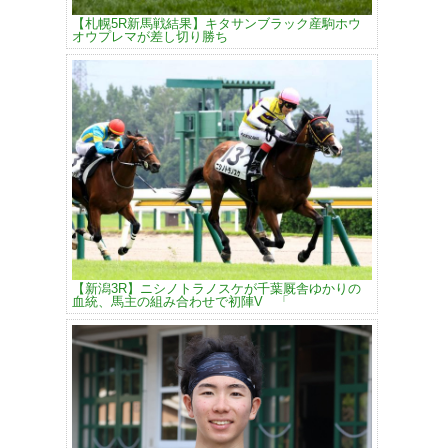
【札幌5R新馬戦結果】キタサンブラック産駒ホウ
オウプレマが差し切り勝ち
【新潟3R】ニシノトラノスケが千葉厩舎ゆかりの
血統、馬主の組み合わせで初陣V 「