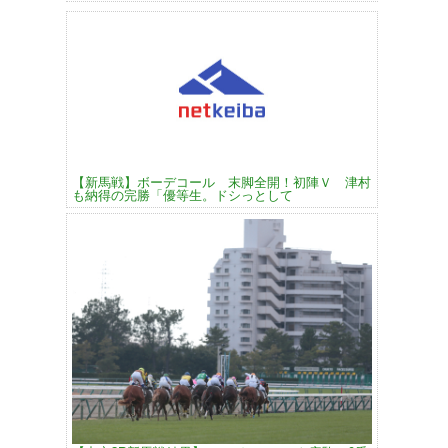
【新馬戦】ボーデコール 末脚全開！初陣Ｖ 津村
も納得の完勝「優等生。ドシっとして