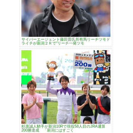
サイバーエージェント藤田晋氏所有馬リーチツモド
ライチが新潟２Ｒで“リーチ一発ツモ
杉原誠人騎手が新潟10Rで現役58人目のJRA通算
200勝達成 「新潟にはすごく