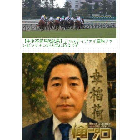
【中京2R新馬戦結果】ジャスティファイ産駒ファ
ンビッチャンが人気に応えてV