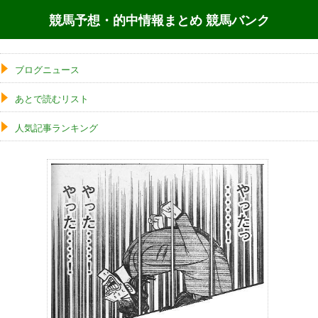
競馬予想・的中情報まとめ 競馬バンク
ブログニュース
あとで読むリスト
人気記事ランキング