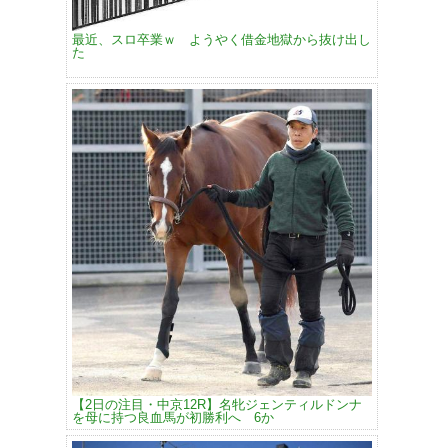
最近、スロ卒業ｗ ようやく借金地獄から抜け出し
た
【2日の注目・中京12R】名牝ジェンティルドンナ
を母に持つ良血馬が初勝利へ 6か