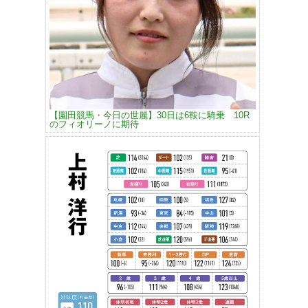
【園田競馬・今日の世麗】30日は6鞍に騎乗 10R
のフィオリーノに期待