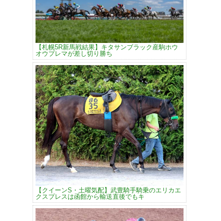
【札幌5R新馬戦結果】キタサンブラック産駒ホウ
オウプレマが差し切り勝ち
【クイーンS・土曜気配】武豊騎手騎乗のエリカエ
クスプレスは函館から輸送直後でもキ