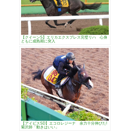
【クイーンS】エリカエクスプレス完璧リハ 心身
ともに成熟期に突入
【アイビスSD】エコロレジーナ 余力十分伸びた!
菊沢師「動きはいい」