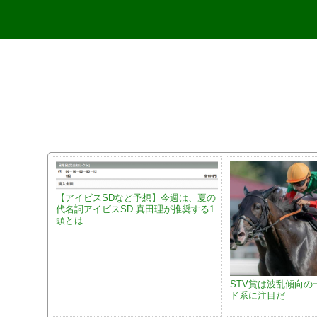
【アイビスSDなど予想】今週は、夏の
代名詞アイビスSD 真田理が推奨する1
頭とは
STV賞は波乱傾向の
ド系に注目だ