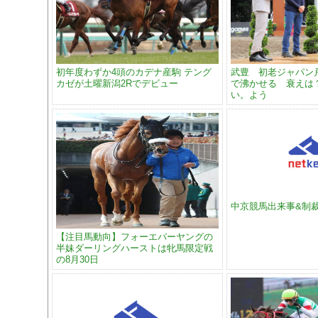
初年度わずか4頭のカデナ産駒 テング
武豊 初老ジャパン戸
カゼが土曜新潟2Rでデビュー
で沸かせる 衰えは
い。よう
中京競馬出来事&制
【注目馬動向】フォーエバーヤングの
半妹ダーリングハーストは牝馬限定戦
の8月30日