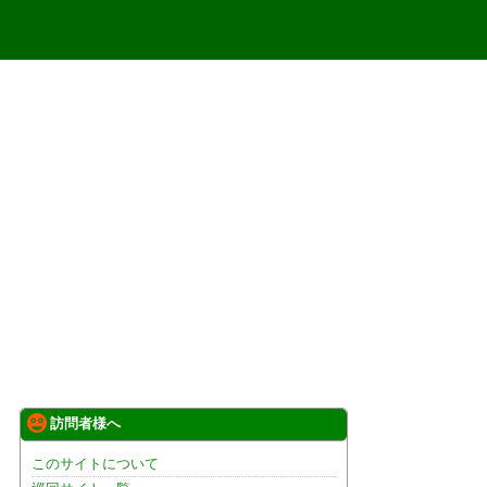
訪問者様へ
このサイトについて