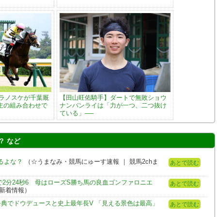
トラノスケが千葉厩
【田山旺佑騎手】ダートで無敗ショウ
主の組み合わせで
ナンバンライは「力が一つ、二つ抜け
ている」──
？ など
るよな？
（☆うまなみ・競馬にゅーす速報 ｜ 競馬2chま
あとで読む
2分24秒6 母はローズS勝ち馬の良血ゴンファロニエ
あとで読む
ラム新着情報）
典でドウデュースと史上最年長V 「見える景色は最高」
あとで読む