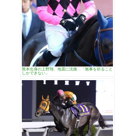
熊本出身の上野翔、地震に沈痛…「無事を祈ること
しかできない」