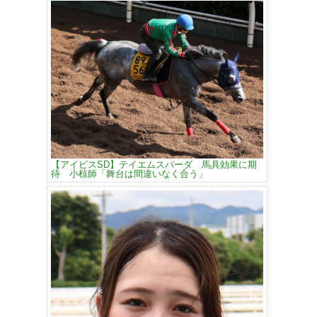
【アイビスSD】テイエムスパーダ 馬具効果に期
待 小椋師「舞台は間違いなく合う」