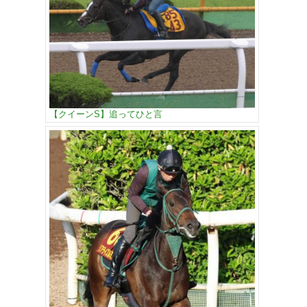
【クイーンS】追ってひと言