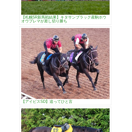
【札幌5R新馬戦結果】キタサンブラック産駒ホウ
オウプレマが差し切り勝ち
【アイビスSD】追ってひと言