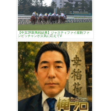
【中京2R新馬戦結果】ジャスティファイ産駒ファ
ンビッチャンが人気に応えてV