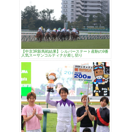
【中京3R新馬戦結果】シルバーステート産駒の9番
人気スーサンコルティナが差し切り