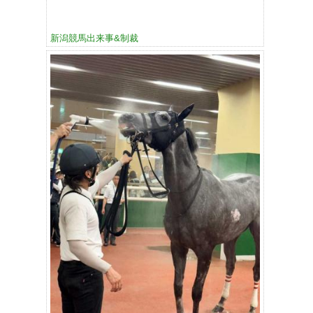
新潟競馬出来事&制裁