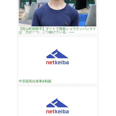
【田山旺佑騎手】ダートで無敗ショウナンバンライ
は「力が一つ、二つ抜けている」──
中京競馬出来事&制裁