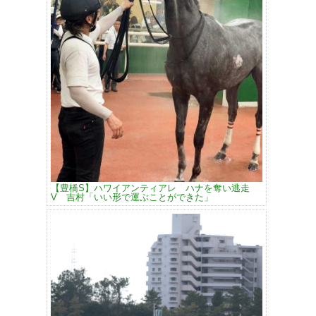
【豊橋S】ハワイアンティアレ ハナを奪い逃走
V 吉村「いい形で運ぶことができた」