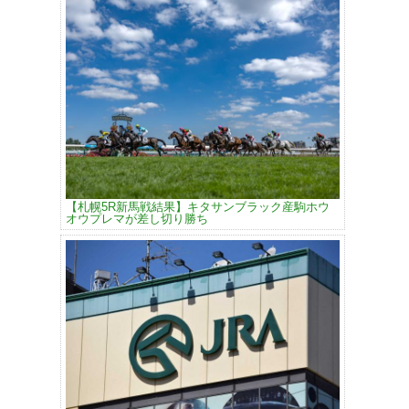
【札幌5R新馬戦結果】キタサンブラック産駒ホウ
オウプレマが差し切り勝ち