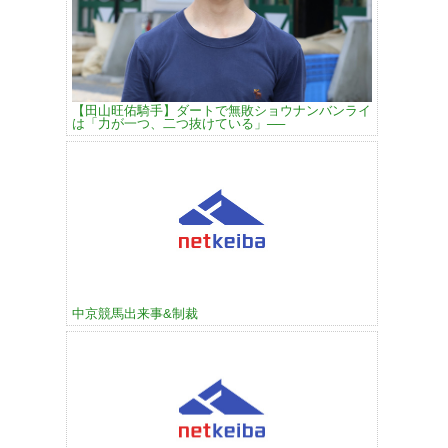
【田山旺佑騎手】ダートで無敗ショウナンバンライ
は「力が一つ、二つ抜けている」──
中京競馬出来事&制裁