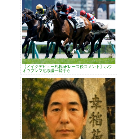
【メイクデビュー札幌5Rレース後コメント】ホウ
オウプレマ池添謙一騎手ら