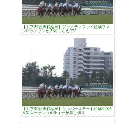
【中京2R新馬戦結果】ジャスティファイ産駒ファ
ンビッチャンが人気に応えてV
【中京3R新馬戦結果】シルバーステート産駒の9番
人気スーサンコルティナが差し切り