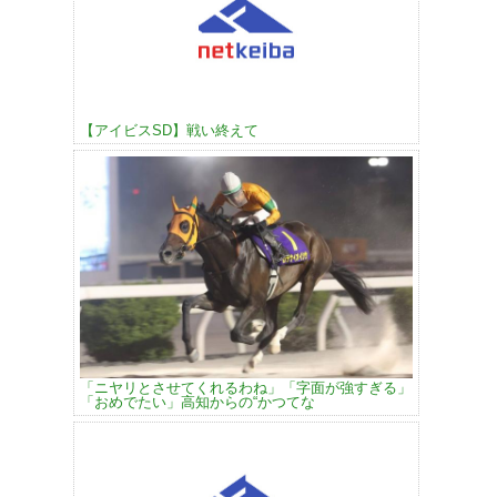
【アイビスSD】戦い終えて
「ニヤリとさせてくれるわね」「字面が強すぎる」
「おめでたい」高知からの“かつてな