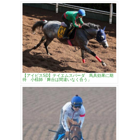
【アイビスSD】テイエムスパーダ 馬具効果に期
待 小椋師「舞台は間違いなく合う」