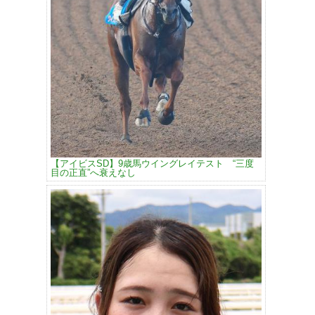
【アイビスSD】9歳馬ウイングレイテスト “三度
目の正直”へ衰えなし