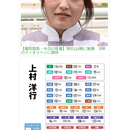
【園田競馬・今日の世麗】30日は6鞍に騎乗 10R
のフィオリーノに期待