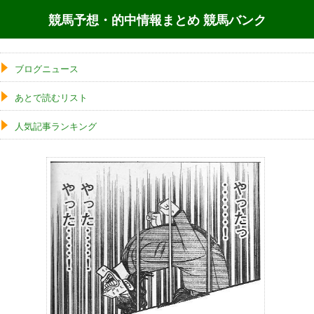
競馬予想・的中情報まとめ 競馬バンク
ブログニュース
あとで読むリスト
人気記事ランキング