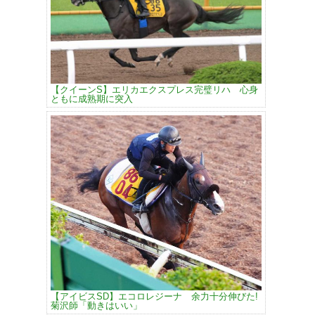
【クイーンS】エリカエクスプレス完璧リハ 心身
ともに成熟期に突入
【アイビスSD】エコロレジーナ 余力十分伸びた!
菊沢師「動きはいい」