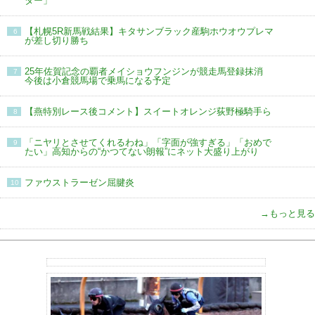
ター」
【札幌5R新馬戦結果】キタサンブラック産駒ホウオウプレマ
6
が差し切り勝ち
25年佐賀記念の覇者メイショウフンジンが競走馬登録抹消
7
今後は小倉競馬場で乗馬になる予定
【燕特別レース後コメント】スイートオレンジ荻野極騎手ら
8
「ニヤリとさせてくれるわね」「字面が強すぎる」「おめで
9
たい」高知からの“かつてない朗報”にネット大盛り上がり
ファウストラーゼン屈腱炎
10
→もっと見る