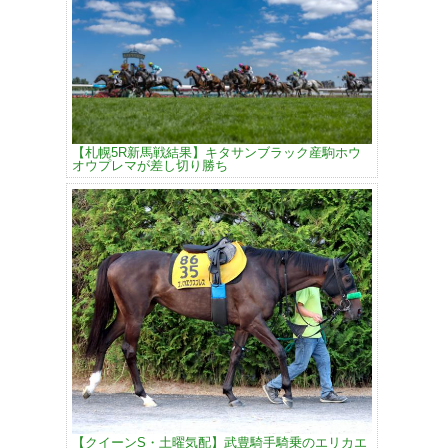
【札幌5R新馬戦結果】キタサンブラック産駒ホウ
オウプレマが差し切り勝ち
【クイーンS・土曜気配】武豊騎手騎乗のエリカエ