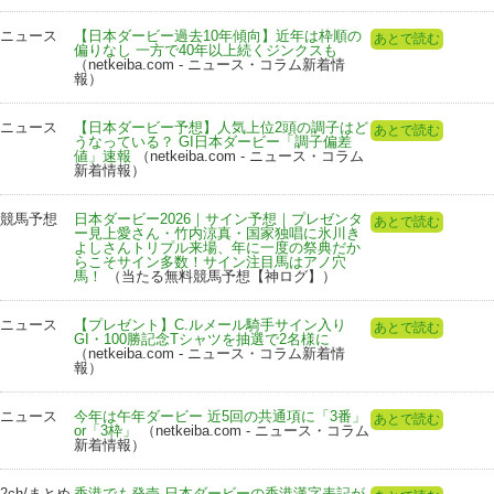
ニュース
【日本ダービー過去10年傾向】近年は枠順の
あとで読む
偏りなし 一方で40年以上続くジンクスも
（netkeiba.com - ニュース・コラム新着情
報）
ニュース
【日本ダービー予想】人気上位2頭の調子はど
あとで読む
うなっている？ GI日本ダービー「調子偏差
値」速報
（netkeiba.com - ニュース・コラム
新着情報）
競馬予想
日本ダービー2026｜サイン予想｜プレゼンタ
あとで読む
ー見上愛さん・竹内涼真・国家独唱に氷川き
よしさんトリプル来場、年に一度の祭典だか
らこそサイン多数！サイン注目馬はアノ穴
馬！
（当たる無料競馬予想【神ログ】）
ニュース
【プレゼント】C.ルメール騎手サイン入り
あとで読む
GI・100勝記念Tシャツを抽選で2名様に
（netkeiba.com - ニュース・コラム新着情
報）
ニュース
今年は午年ダービー 近5回の共通項に「3番」
あとで読む
or「3枠」
（netkeiba.com - ニュース・コラム
新着情報）
2ch/まとめ
香港でも発売 日本ダービーの香港漢字表記が