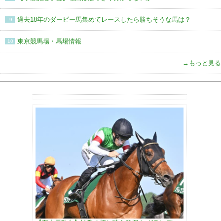
過去18年のダービー馬集めてレースしたら勝ちそうな馬は？
9
東京競馬場・馬場情報
10
→もっと見る