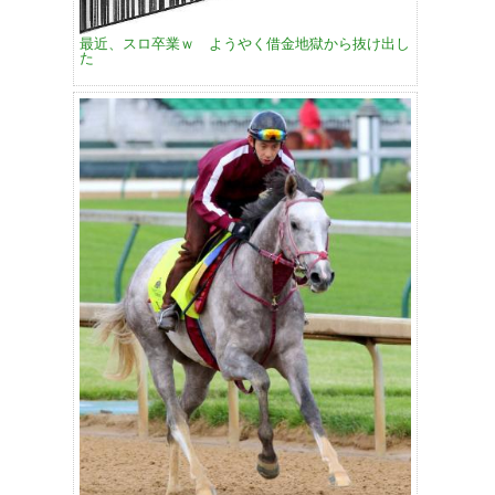
最近、スロ卒業ｗ ようやく借金地獄から抜け出し
た