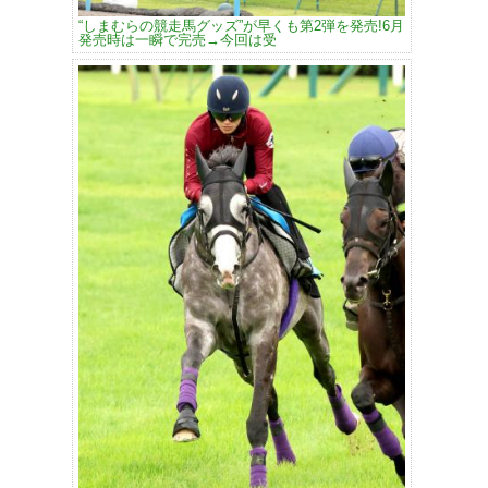
“しまむらの競走馬グッズ”が早くも第2弾を発売!6月
発売時は一瞬で完売→今回は受