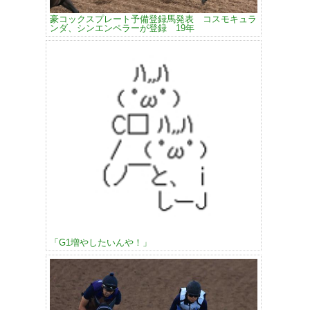
豪コックスプレート予備登録馬発表 コスモキュラ
ンダ、シンエンペラーが登録 19年
「G1増やしたいんや！」