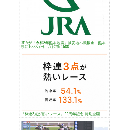
JRAが「令和8年熊本地震」被災地へ義援金 熊本
県に1000万円、八代市に500
『枠連3点が熱いレース』22周年記念 特別企画