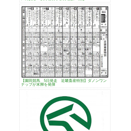
【園田競馬 5日発走 近畿畜産特別】ダノンワン
ナップが末脚を発揮