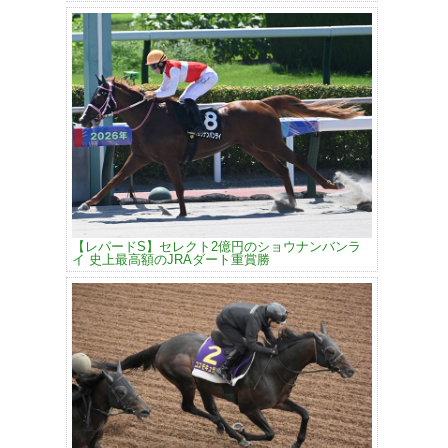
【レパードS】セレクト2億円のショウナンバンラ
イ 史上最高額のJRAダート重賞勝