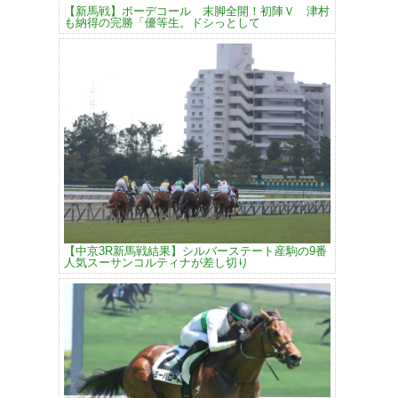
【新馬戦】ボーデコール 末脚全開！初陣Ｖ 津村
も納得の完勝「優等生。ドシっとして
【中京3R新馬戦結果】シルバーステート産駒の9番
人気スーサンコルティナが差し切り