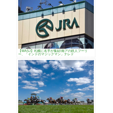
【WASJ】札幌に名手が集結!南アの鉄人フーリ
ー、「インドのマジックマン」ナレド