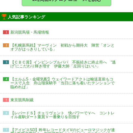
人気記事ランキング
新潟競馬場・馬場情報
1
【札幌新馬戦】マーヴィン 初戦から期待大 陣営「オンと
2
オフがはっきりしている」
【ＣＢＣ賞】インビンシブルパパ 不振続きに終止符へ “逃
3
げ”にこだわり輝き増す 伊藤大師「左回りはいい」
【エルムS・金曜気配】ウェイワードアクトは輸送直前もコ
4
ースで入念 舟山瑠泉騎手「当日に落ち着いたテンションで
臨めれば」
東京競馬制裁
5
【レパードＳ】チェリヴェント 快パワーでＶへ コントレ
6
イル産駒ダート重賞Ｖ一番乗りを目指す
【アイビスSD】昨年レコードタイVのピューロマジックが連
7