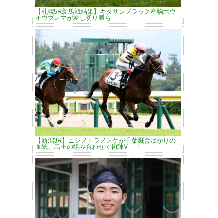
【札幌5R新馬戦結果】キタサンブラック産駒ホウ
オウプレマが差し切り勝ち
【新潟3R】ニシノトラノスケが千葉厩舎ゆかりの
血統、馬主の組み合わせで初陣V 「