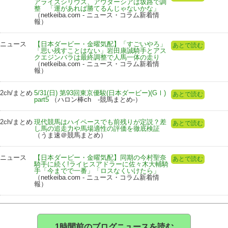
アライズシリウス、アウダーシアは坂路で調
整 「運があれば勝てるんじゃないかな」
（netkeiba.com - ニュース・コラム新着情
報）
ニュース
【日本ダービー・金曜気配】「すごいやろ」
あとで読む
「思い残すことはない」岩田康誠騎手とアス
クエジンバラは最終調整で人馬一体の走り
（netkeiba.com - ニュース・コラム新着情
報）
2ch/まとめ
5/31(日) 第93回東京優駿(日本ダービー)(GⅠ)
あとで読む
part5
（ハロン棒ch -競馬まとめ-）
2ch/まとめ
現代競馬はハイペースでも前残りが定説？差
あとで読む
し馬の追走力や馬場適性の評価を徹底検証
（うま速＠競馬まとめ）
ニュース
【日本ダービー・金曜気配】同期の今村聖奈
あとで読む
騎手に続く!ライヒスアドラーに佐々木大輔騎
手「今までで一番」「ロスなくいけたら」
（netkeiba.com - ニュース・コラム新着情
報）
1時間前のブログニュースを読む