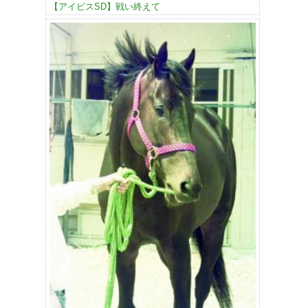
【アイビスSD】戦い終えて