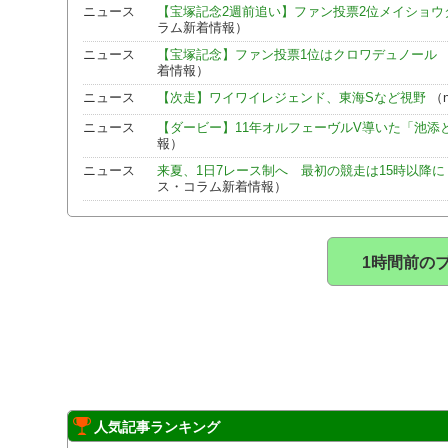
ニュース
【宝塚記念2週前追い】ファン投票2位メイショウ
ラム新着情報）
ニュース
【宝塚記念】ファン投票1位はクロワデュノール
着情報）
ニュース
【次走】ワイワイレジェンド、東海Sなど視野
（n
ニュース
【ダービー】11年オルフェーヴルV導いた「池添
報）
ニュース
来夏、1日7レース制へ 最初の競走は15時以降に
ス・コラム新着情報）
1時間前の
人気記事ランキング