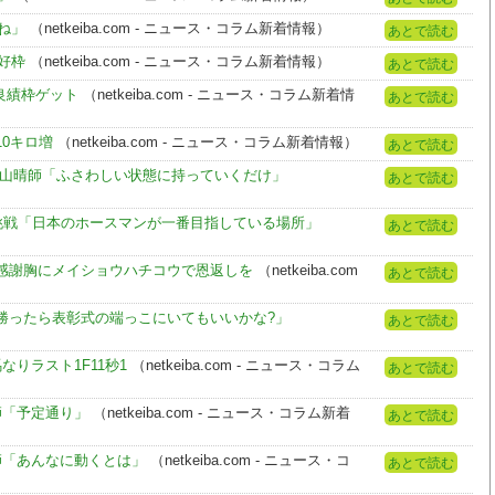
ね」
（netkeiba.com - ニュース・コラム新着情報）
あとで読む
好枠
（netkeiba.com - ニュース・コラム新着情報）
あとで読む
良績枠ゲット
（netkeiba.com - ニュース・コラム新着情
あとで読む
0キロ増
（netkeiba.com - ニュース・コラム新着情報）
あとで読む
杉山晴師「ふさわしい状態に持っていくだけ」
あとで読む
挑戦「日本のホースマンが一番目指している場所」
あとで読む
感謝胸にメイショウハチコウで恩返しを
（netkeiba.com
あとで読む
勝ったら表彰式の端っこにいてもいいかな?」
あとで読む
りラスト1F11秒1
（netkeiba.com - ニュース・コラム
あとで読む
師「予定通り」
（netkeiba.com - ニュース・コラム新着
あとで読む
師「あんなに動くとは」
（netkeiba.com - ニュース・コ
あとで読む