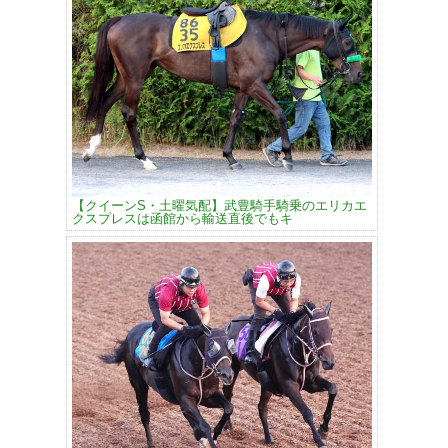
【クイーンS・土曜気配】武豊騎手騎乗のエリカエ
クスプレスは函館から輸送直後でもキ