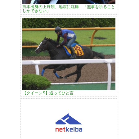
熊本出身の上野翔、地震に沈痛…「無事を祈ること
しかできない」
【クイーンS】追ってひと言