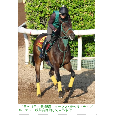
【1日の注目・新潟8R】オークス4着のリアライズ
ルミナス 秋華賞目指して自己条件