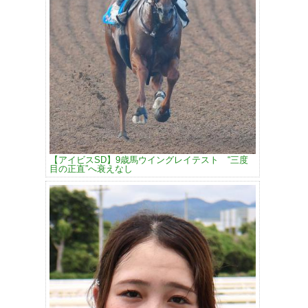
【アイビスSD】9歳馬ウイングレイテスト “三度
目の正直”へ衰えなし