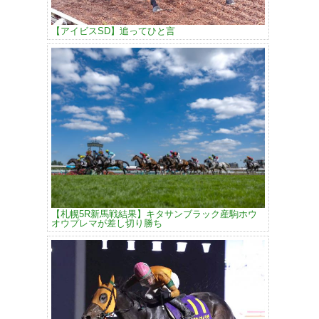
【アイビスSD】追ってひと言
【札幌5R新馬戦結果】キタサンブラック産駒ホウ
オウプレマが差し切り勝ち