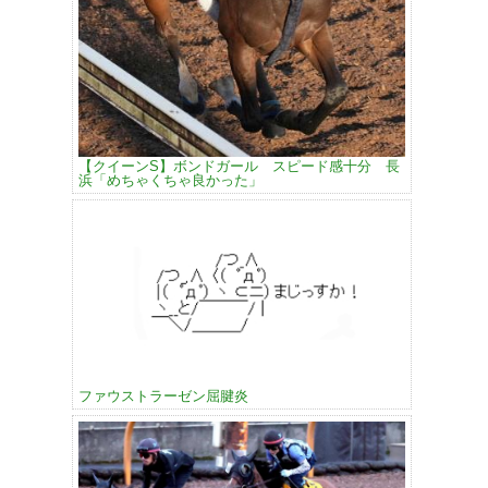
【クイーンS】ボンドガール スピード感十分 長
浜「めちゃくちゃ良かった」
ファウストラーゼン屈腱炎