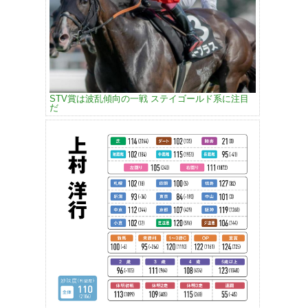
STV賞は波乱傾向の一戦 ステイゴールド系に注目
だ