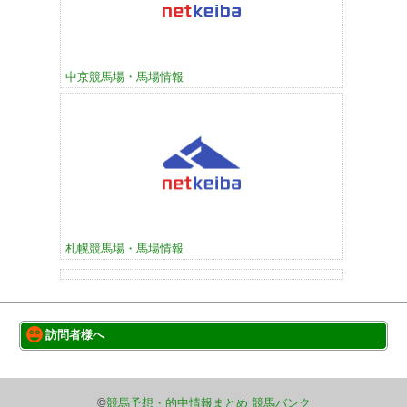
中京競馬場・馬場情報
札幌競馬場・馬場情報
訪問者様へ
このサイトについて
巡回サイト一覧
©
競馬予想・的中情報まとめ 競馬バンク