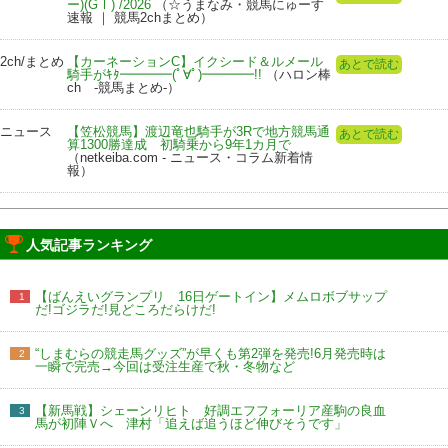
ー)(GⅠ) /2026
（☆うまなみ・競馬にゅーす
速報 ｜ 競馬2chまとめ）
2ch/まとめ
【カーネーションC】イクシード＆ルメール
あとで読む
騎手がｷﾀ━━━━(ﾟ∀ﾟ)━━━━!!
（ハロン棒
ch -競馬まとめ-）
ニュース
【笠松競馬】渡辺竜也騎手が3Rで地方競馬通
あとで読む
算1300勝達成 初騎乗から9年1カ月で
（netkeiba.com - ニュース・コラム新着情
報）
人気記事ランキング
【ばんえいグランプリ 16日ゲートイン】メムロボブサップ
1
だ!ゴジラだ!見どころだらけだ!
“しまむらの競走馬グッズ”が早くも第2弾を発売!6月発売時は
2
一瞬で完売→今回は受注生産で秋・冬物など
【新馬戦】シェーンリヒト 好調エフフォーリア産駒の良血
3
馬が初陣Ｖへ 津村「追えば追うほど伸びそうです」