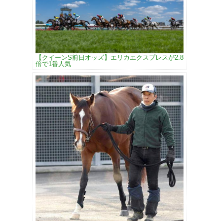
【クイーンS前日オッズ】エリカエクスプレスが2.8
倍で1番人気