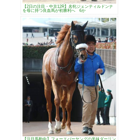
【2日の注目・中京12R】名牝ジェンティルドンナ
を母に持つ良血馬が初勝利へ 6か
【注目馬動向】フォーエバーヤングの半妹ダーリン