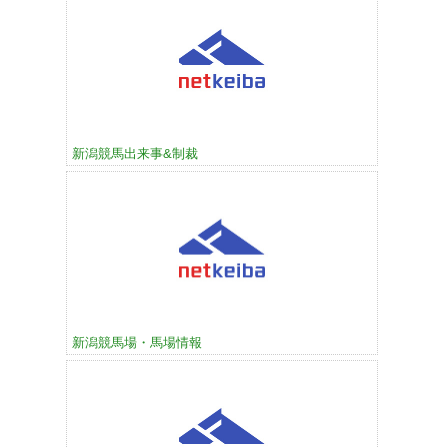
新潟競馬出来事&制裁
新潟競馬場・馬場情報