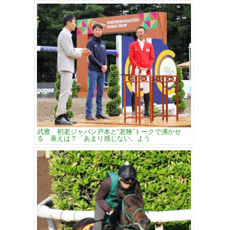
武豊 初老ジャパン戸本と“老獪”トークで沸かせ
る 衰えは？「あまり感じない。よう