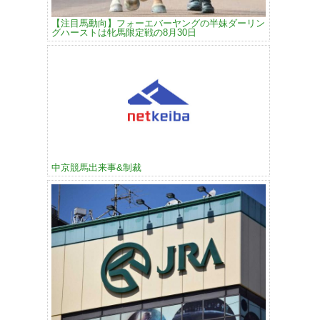
【注目馬動向】フォーエバーヤングの半妹ダーリン
グハーストは牝馬限定戦の8月30日
中京競馬出来事&制裁