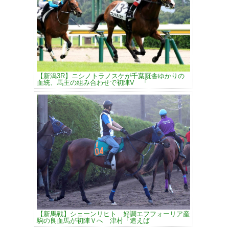
【新潟3R】ニシノトラノスケが千葉厩舎ゆかりの
血統、馬主の組み合わせで初陣V 「
【新馬戦】シェーンリヒト 好調エフフォーリア産
駒の良血馬が初陣Ｖへ 津村「追えば