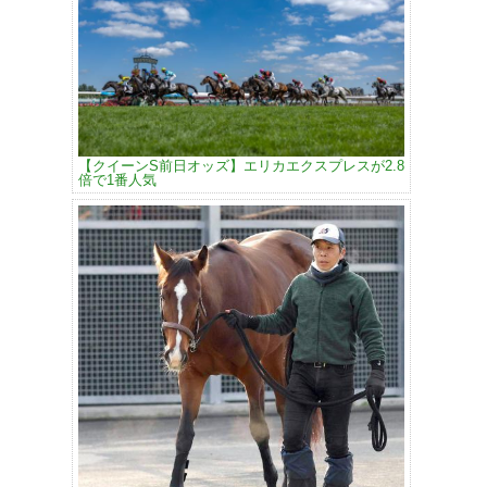
【クイーンS前日オッズ】エリカエクスプレスが2.8
倍で1番人気