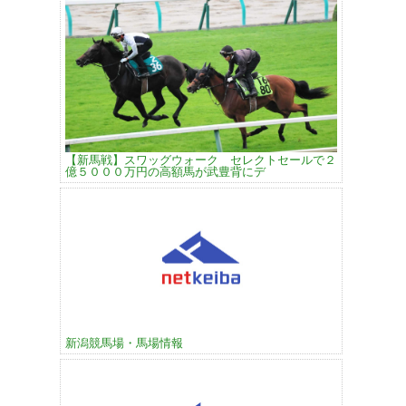
【新馬戦】スワッグウォーク セレクトセールで２
億５０００万円の高額馬が武豊背にデ
新潟競馬場・馬場情報