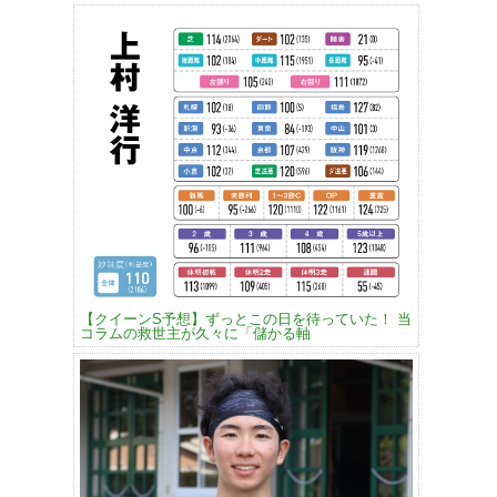
【クイーンS予想】ずっとこの日を待っていた！ 当
コラムの救世主が久々に「儲かる軸