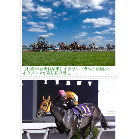
【札幌5R新馬戦結果】キタサンブラック産駒ホウ
オウプレマが差し切り勝ち