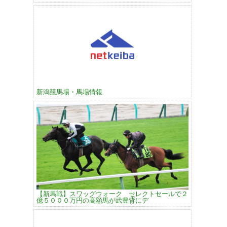
新潟競馬場・馬場情報
【新馬戦】スワッグウォーク セレクトセールで２
億５０００万円の高額馬が武豊背にデ