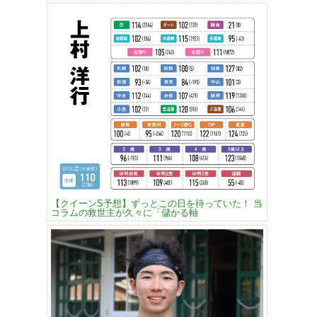
【クイーンS予想】ずっとこの日を待っていた！ 当
コラムの救世主が久々に「儲かる軸