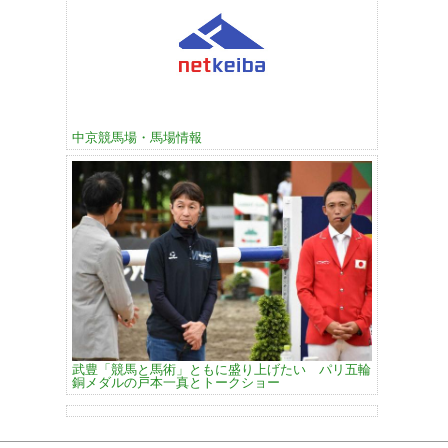
中京競馬場・馬場情報
武豊「競馬と馬術」ともに盛り上げたい パリ五輪
銅メダルの戸本一真とトークショー