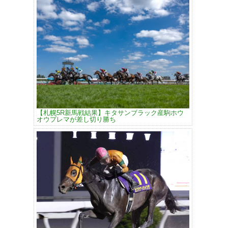
【札幌5R新馬戦結果】キタサンブラック産駒ホウ
オウプレマが差し切り勝ち