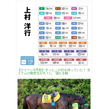
【クイーンS予想】ずっとこの日を待っていた！ 当
コラムの救世主が久々に「儲かる軸