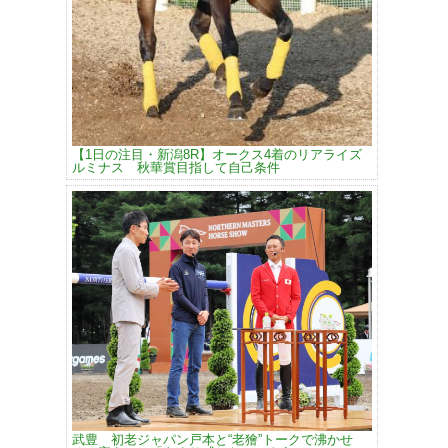
【1日の注目・新潟8R】オークス4着のリアライズ
ルミナス 秋華賞目指して自己条件
武豊 初老ジャパン戸本と“老獪”トークで沸かせ