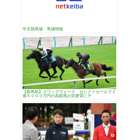
中京競馬場・馬場情報
【新馬戦】スワッグウォーク セレクトセールで２
億５０００万円の高額馬が武豊背にデ