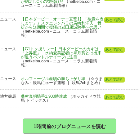
が約1年ぶりの復帰戦だ
（netkeiba.com - ニ
ュース・コラム新着情報）
ニュース
【日本ダービー・オーナー直撃1】「敬意を表
あとで読む
します」アスクエジンバラの廣崎利洋氏 骨
折から短期間で復帰の岩田康誠騎手への思い
（netkeiba.com - ニュース・コラム新着情
報）
ニュース
【G1トク捜リレー】日本ダービーのカギは
あとで読む
「上昇度」 水納愛美記者は皐月賞とは出来
が違うパントルナイーフに注目
（netkeiba.com - ニュース・コラム新着情
報）
ニュース
オルフェーヴル産駒の勝ち上がり率
（☆うま
あとで読む
なみ・競馬にゅーす速報 ｜ 競馬2chまとめ）
地方競馬
桑村真明騎手1,900勝達成
（ホッカイドウ競
あとで読む
馬 トピックス）
1時間前のブログニュースを読む