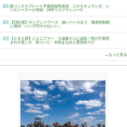
豪コックスプレート予備登録馬発表 コスモキュランダ、シ
8
ンエンペラーが登録 19年リスグラシューV
【CBC賞】サンアントワーヌ 速いペース合う 重賞初制覇
9
に期待「ハンデ52キロはいい」
【ＣＢＣ賞】ジェニファー ５歳夏さらに成長！再び斤量恵
10
まれ今度こそ 新コンビ・永島まなみと重賞初Ｖだ
→もっと見る