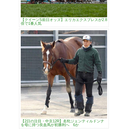
【クイーンS前日オッズ】エリカエクスプレスが2.8
倍で1番人気
【2日の注目・中京12R】名牝ジェンティルドンナ
を母に持つ良血馬が初勝利へ 6か