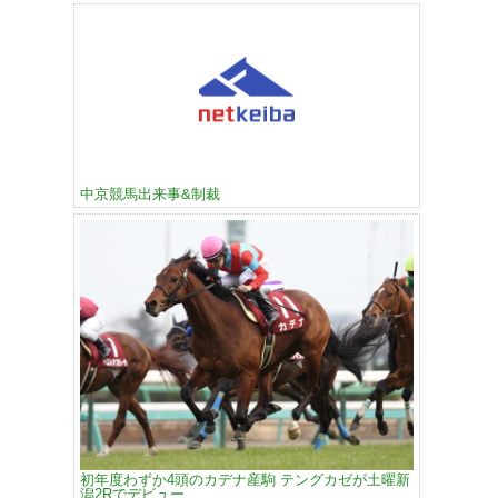
中京競馬出来事&制裁
初年度わずか4頭のカデナ産駒 テングカゼが土曜新
潟2Rでデビュー