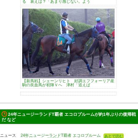
る 衰えは？「あまり感じない。よう
【新馬戦】シェーンリヒト 好調エフフォーリア産
駒の良血馬が初陣Ｖへ 津村「追えば
24年ニュージーランドT覇者 エコロブルームが約1年ぶりの復帰戦
だ など
ニュース
24年ニュージーランドT覇者 エコロブルーム
あとで読む