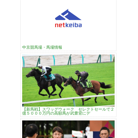
中京競馬場・馬場情報
【新馬戦】スワッグウォーク セレクトセールで２
億５０００万円の高額馬が武豊背にデ