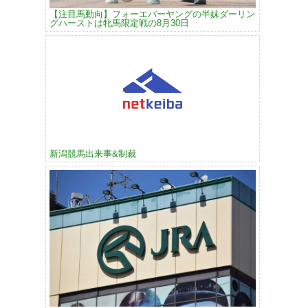
【注目馬動向】フォーエバーヤングの半妹ダーリン
グハーストは牝馬限定戦の8月30日
新潟競馬出来事&制裁