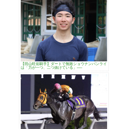
【田山旺佑騎手】ダートで無敗ショウナンバンライ
は「力が一つ、二つ抜けている」──