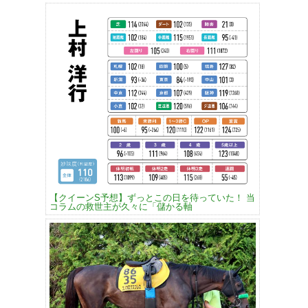
【クイーンS予想】ずっとこの日を待っていた！ 当
コラムの救世主が久々に「儲かる軸