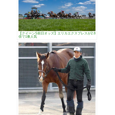
【クイーンS前日オッズ】エリカエクスプレスが2.8
倍で1番人気