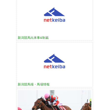
新潟競馬出来事&制裁
新潟競馬場・馬場情報