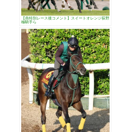
【燕特別レース後コメント】スイートオレンジ荻野
極騎手ら