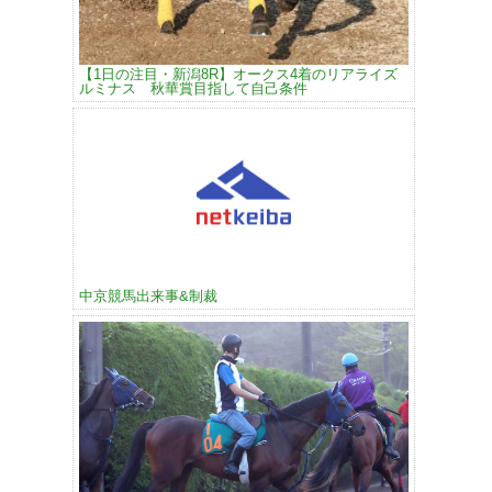
【1日の注目・新潟8R】オークス4着のリアライズ
ルミナス 秋華賞目指して自己条件
中京競馬出来事&制裁