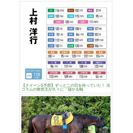
【クイーンS予想】ずっとこの日を待っていた！ 当
コラムの救世主が久々に「儲かる軸