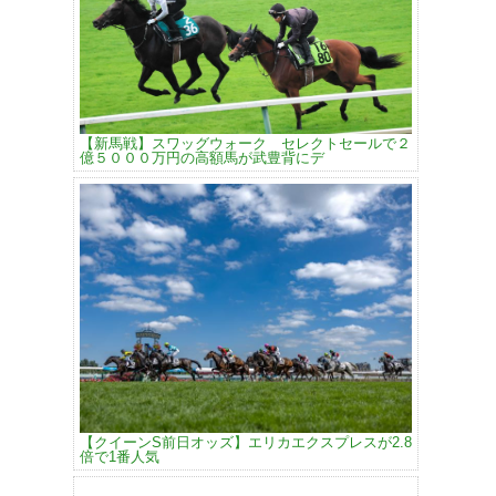
【新馬戦】スワッグウォーク セレクトセールで２
億５０００万円の高額馬が武豊背にデ
【クイーンS前日オッズ】エリカエクスプレスが2.8
倍で1番人気