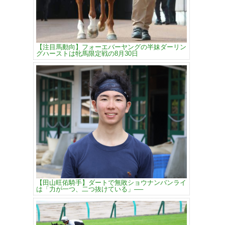
【注目馬動向】フォーエバーヤングの半妹ダーリン
グハーストは牝馬限定戦の8月30日
【田山旺佑騎手】ダートで無敗ショウナンバンライ
は「力が一つ、二つ抜けている」──