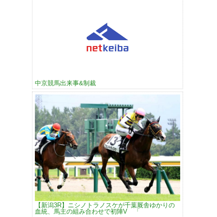
中京競馬出来事&制裁
【新潟3R】ニシノトラノスケが千葉厩舎ゆかりの
血統、馬主の組み合わせで初陣V 「