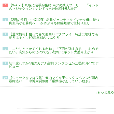
【WASJ】札幌に名手が集結!南アの鉄人フーリー、「インド
5
のマジックマン」ナレドゥら外国騎手6人決定
【2日の注目・中京12R】名牝ジェンティルドンナを母に持つ
6
良血馬が初勝利へ 6か月ぶりも距離短縮で仕切り直し
【週末情報】狙ってみて面白いバタフライ…時計は地味でも
7
動きはキビキビ/馬三郎のつぶやき
「ニヤリとさせてくれるわね」「字面が強すぎる」「おめで
8
たい」高知からの“かつてない朗報”にネット大盛り上がり
初年度わずか4頭のカデナ産駒 テングカゼが土曜新潟2Rでデ
9
ビュー
【ジャックルマロワ賞】春のマイル王シックスペンスが国内
10
最終追い 田中博康調教師「躍動感があっていい動き」
→もっと見る