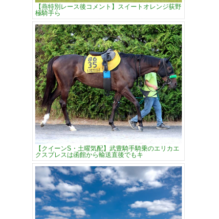
【燕特別レース後コメント】スイートオレンジ荻野
極騎手ら
【クイーンS・土曜気配】武豊騎手騎乗のエリカエ
クスプレスは函館から輸送直後でもキ