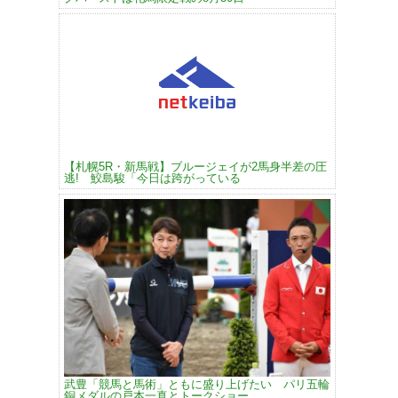
【札幌5R・新馬戦】ブルージェイが2馬身半差の圧
逃! 鮫島駿「今日は跨がっている
武豊「競馬と馬術」ともに盛り上げたい パリ五輪
銅メダルの戸本一真とトークショー