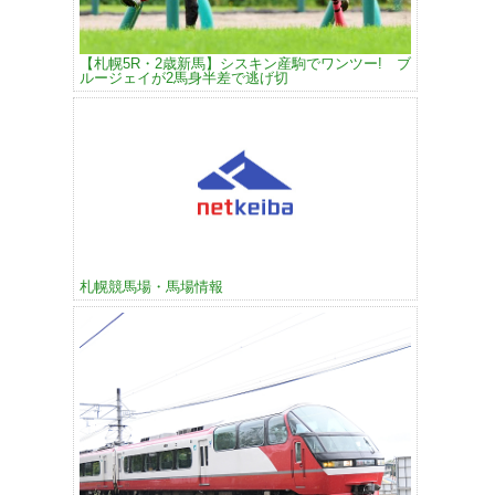
【札幌5R・2歳新馬】シスキン産駒でワンツー! ブ
ルージェイが2馬身半差で逃げ切
札幌競馬場・馬場情報