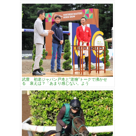
武豊 初老ジャパン戸本と“老獪”トークで沸かせ
る 衰えは？「あまり感じない。よう