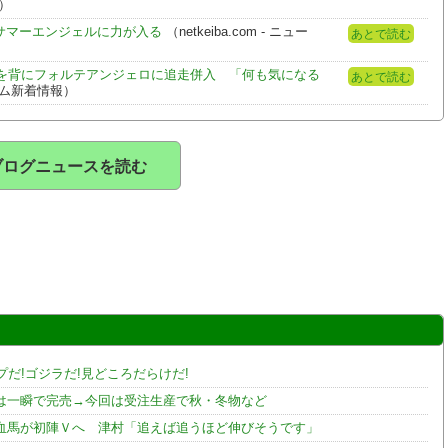
報）
Rサマーエンジェルに力が入る
（netkeiba.com - ニュー
あとで読む
を背にフォルテアンジェロに追走併入 「何も気になる
あとで読む
コラム新着情報）
ブログニュースを読む
だ!ゴジラだ!見どころだらけだ!
時は一瞬で完売→今回は受注生産で秋・冬物など
血馬が初陣Ｖへ 津村「追えば追うほど伸びそうです」