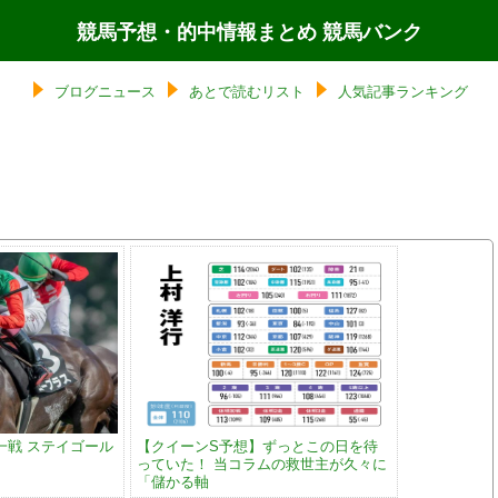
競馬予想・的中情報まとめ 競馬バンク
ブログニュース
あとで読むリスト
人気記事ランキング
一戦 ステイゴール
【クイーンS予想】ずっとこの日を待
っていた！ 当コラムの救世主が久々に
「儲かる軸