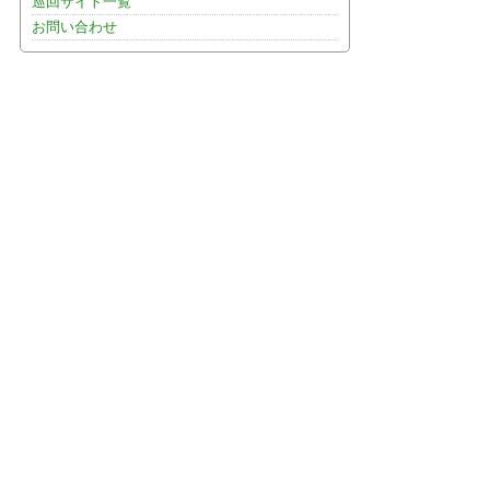
巡回サイト一覧
お問い合わせ