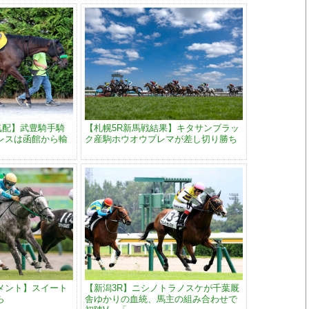
気配】武豊騎手騎
【札幌5R新馬戦結果】キタサンブラッ
レスは函館から輸
ク産駒ホウオウプレマが差し切り勝ち
メント】スイート
【新潟3R】ニシノトラノスケが千葉厩
ら
舎ゆかりの血統、馬主の組み合わせで