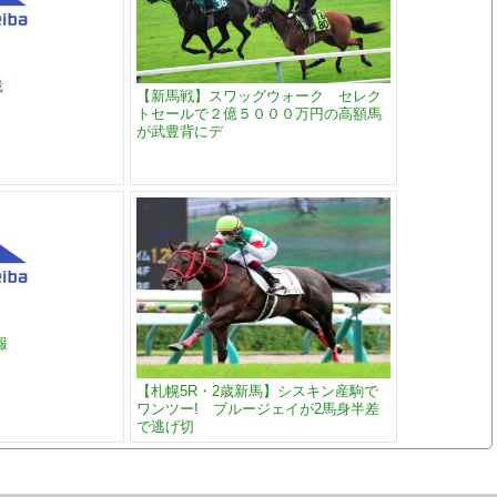
裁
【新馬戦】スワッグウォーク セレク
トセールで２億５０００万円の高額馬
が武豊背にデ
報
【札幌5R・2歳新馬】シスキン産駒で
ワンツー! ブルージェイが2馬身半差
で逃げ切