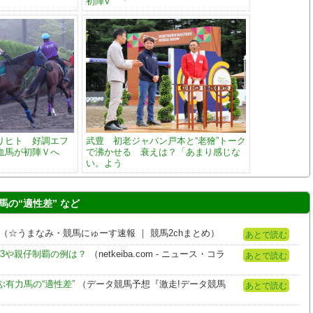
初陣V 「
リヒト 好調エフ
武豊 初老ジャパン戸本と“老獪”トーク
良血馬が初陣Ｖへ
で沸かせる 衰えは？「あまり感じな
い。よう
馬の“適性差” など
（☆うまなみ・競馬にゅーす速報 ｜ 競馬2chまとめ）
あとで読む
P3や親仔制覇の例は？
（netkeiba.com - ニュース・コラ
あとで読む
ぶ有力馬の“適性差”
（データ競馬予想『激走!データ競馬
あとで読む