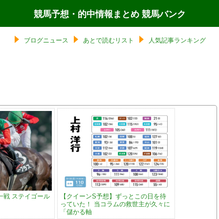
競馬予想・的中情報まとめ 競馬バンク
ブログニュース
あとで読むリスト
人気記事ランキング
一戦 ステイゴール
【クイーンS予想】ずっとこの日を待
っていた！ 当コラムの救世主が久々に
「儲かる軸