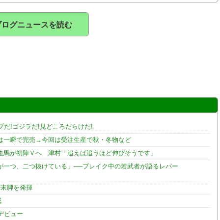
ブログニュースを読む
だ!ゴジラだ!見どころだらけだ!
時は一瞬で完売→今回は受注生産で秋・冬物など
血馬が初陣Ｖへ 津村「追えば追うほど伸びそうです」
が一つ、二つ抜けている」──ブレイク中の若武者が語るレパー
が末脚を発揮
戒
デビュー