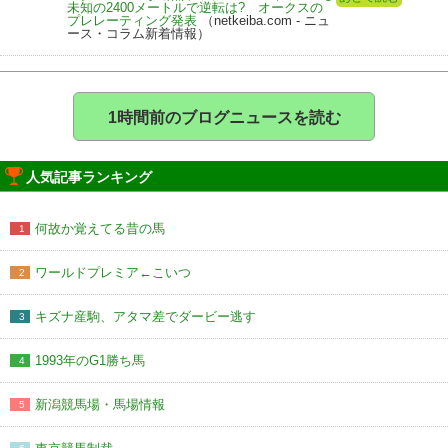
未知の2400メートルで逆転は? オークスの
プレレーティング発表
（netkeiba.com - ニュ
ース・コラム新着情報）
1時間前のブログニュースを読む
人気記事ランキング
何故か覚えてる昔の馬
1
ワールドプレミア←こいつ
2
キズナ産駒、アタマ差でダービー逃す
3
1993年のG1勝ち馬
4
新潟競馬場・馬場情報
5