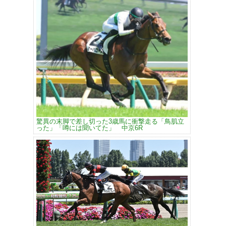
驚異の末脚で差し切った3歳馬に衝撃走る「鳥肌立
った」「噂には聞いてた」 中京6R