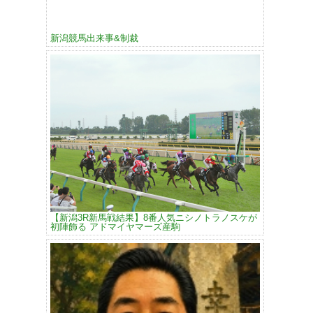
新潟競馬出来事&制裁
【新潟3R新馬戦結果】8番人気ニシノトラノスケが
初陣飾る アドマイヤマーズ産駒