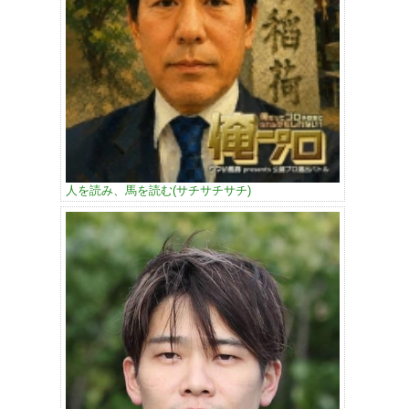
人を読み、馬を読む(サチサチサチ)