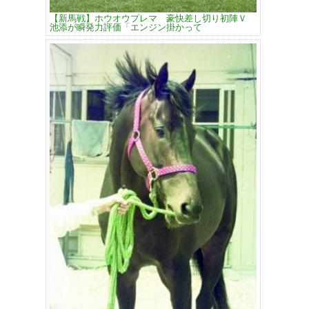
【新馬戦】ホウオウプレマ 豪快差し切り初陣Ｖ
池添が瞬発力評価「エンジン掛かって