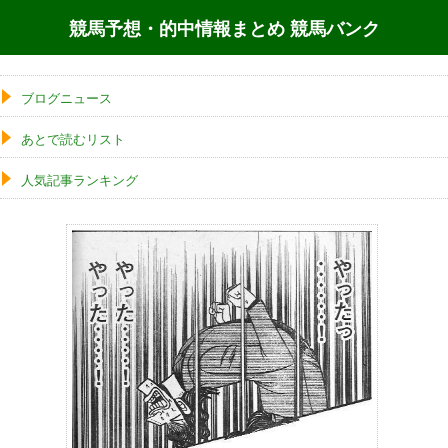
競馬予想・的中情報まとめ 競馬バンク
ブログニュース
あとで読むリスト
人気記事ランキング