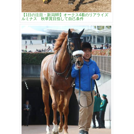
【1日の注目・新潟8R】オークス4着のリアライズ
ルミナス 秋華賞目指して自己条件