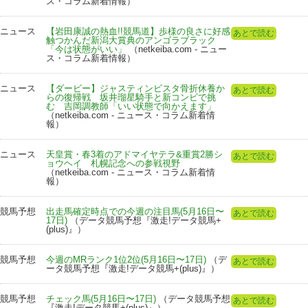
ス・コラム新着情報）
ニュース
【岩田康誠の熱血!!競馬道】歩様の良さに好感
あとで読む
触つかんだ新潟大賞典のアンゴラブラック
「今は状態がいい」
（netkeiba.com - ニュー
ス・コラム新着情報）
ニュース
【ダービー】ジャスティンビスタ骨折休養か
あとで読む
らの復帰戦 坂井瑠星騎手と新コンビで挑
む 吉岡調教師「いい状態で向かえます」
（netkeiba.com - ニュース・コラム新着情
報）
ニュース
天皇賞・春3着のアドマイヤテラ&重賞2勝シ
あとで読む
ョウヘイ 札幌記念への参戦視野
（netkeiba.com - ニュース・コラム新着情
報）
競馬予想
出走馬確定時点での今週の注目馬(5月16日〜
あとで読む
17日)
（データ競馬予想『激走!データ競馬+
(plus)』）
競馬予想
今週のMRランク1位2位(5月16日〜17日)
（デ
あとで読む
ータ競馬予想『激走!データ競馬+(plus)』）
競馬予想
チェック馬(5月16日〜17日)
（データ競馬予想
あとで読む
『激走!データ競馬+(plus)』）