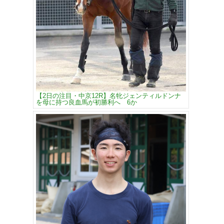
【2日の注目・中京12R】名牝ジェンティルドンナ
を母に持つ良血馬が初勝利へ 6か