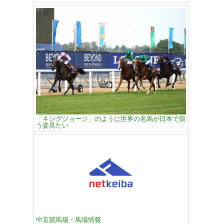
「キングジョージ」のように世界の名馬が日本で競
う姿見たい
中京競馬場・馬場情報