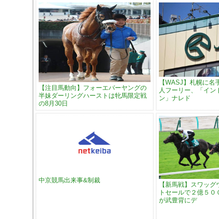
【WASJ】札幌に名
【注目馬動向】フォーエバーヤングの
人フーリー、「イン
半妹ダーリングハーストは牝馬限定戦
ン」ナレド
の8月30日
中京競馬出来事&制裁
【新馬戦】スワッグ
トセールで２億５０
が武豊背にデ