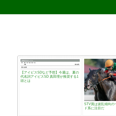
【アイビスSDなど予想】今週は、夏の
代名詞アイビスSD 真田理が推奨する1
頭とは
STV賞は波乱傾向の
ド系に注目だ