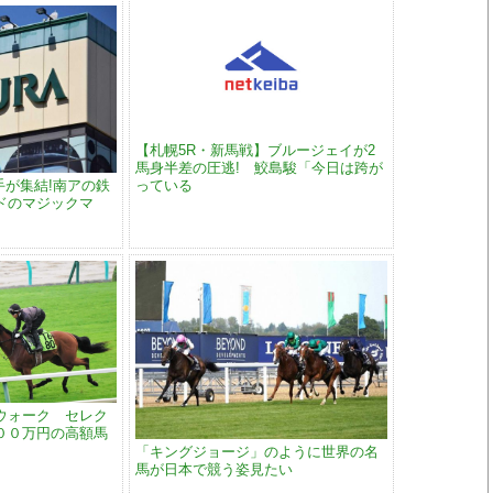
【札幌5R・新馬戦】ブルージェイが2
馬身半差の圧逃! 鮫島駿「今日は跨が
っている
手が集結!南アの鉄
ドのマジックマ
ウォーク セレク
００万円の高額馬
「キングジョージ」のように世界の名
馬が日本で競う姿見たい