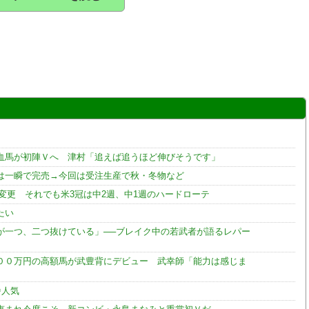
血馬が初陣Ｖへ 津村「追えば追うほど伸びそうです」
時は一瞬で完売→今回は受注生産で秋・冬物など
変更 それでも米3冠は中2週、中1週のハードローテ
たい
が一つ、二つ抜けている」──ブレイク中の若武者が語るレパー
００万円の高額馬が武豊背にデビュー 武幸師「能力は感じま
番人気