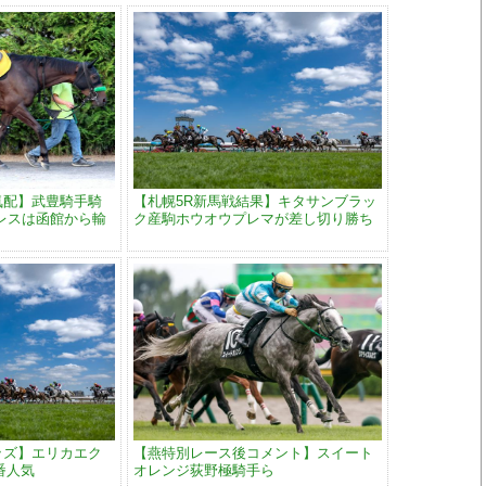
気配】武豊騎手騎
【札幌5R新馬戦結果】キタサンブラッ
レスは函館から輸
ク産駒ホウオウプレマが差し切り勝ち
ッズ】エリカエク
【燕特別レース後コメント】スイート
番人気
オレンジ荻野極騎手ら