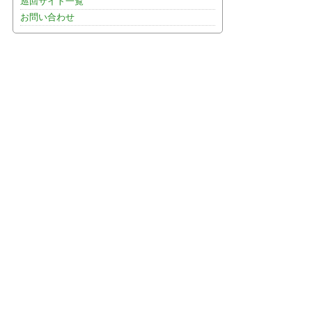
巡回サイト一覧
お問い合わせ